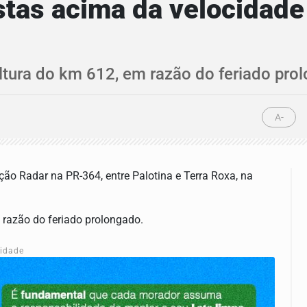
stas acima da velocidad
ltura do km 612, em razão do feriado pro
A-
ção Radar na PR-364, entre Palotina e Terra Roxa, na
 razão do feriado prolongado.
cidade