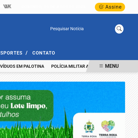
Assine
DOMINGO, 09 DE AGOSTO 2026
Pesquisar Notícia
/
ESPORTES
CONTATO
MENU
S EM PALOTINA
POLÍCIA MILITAR APREENDE COCAÍNA, MACONHA 