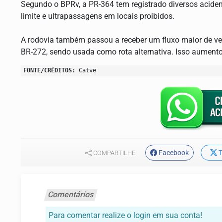
Segundo o BPRv, a PR-364 tem registrado diversos acide
limite e ultrapassagens em locais proibidos.
A rodovia também passou a receber um fluxo maior de veíc
BR-272, sendo usada como rota alternativa. Isso aumento
FONTE/CRÉDITOS:
Catve
Facebook
T
COMPARTILHE
Comentários
Para comentar realize o login em sua conta!