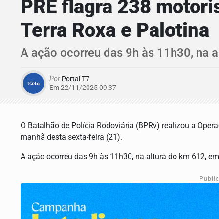
PRE flagra 238 motori
Terra Roxa e Palotina
A ação ocorreu das 9h às 11h30, na a
Por
Portal T7
Em 22/11/2025 09:37
O Batalhão de Polícia Rodoviária (BPRv) realizou a Opera
manhã desta sexta-feira (21).
A ação ocorreu das 9h às 11h30, na altura do km 612, em
Publi