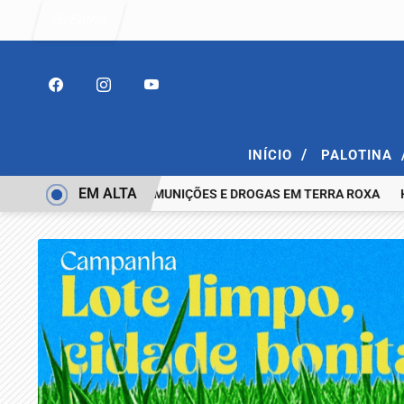
Entrar
/
INÍCIO
PALOTINA
EM ALTA
COM ESPINGARDA, MUNIÇÕES E DROGAS EM TERRA ROXA
HOMEM 