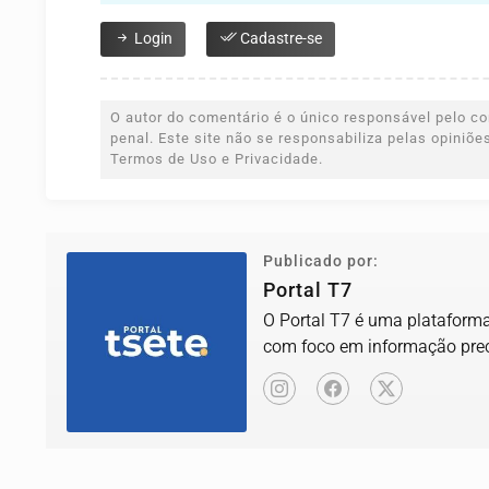
Login
Cadastre-se
O autor do comentário é o único responsável pelo con
penal. Este site não se responsabiliza pelas opiniõ
Termos de Uso e Privacidade.
Publicado por:
Portal T7
O Portal T7 é uma plataforma 
com foco em informação prec