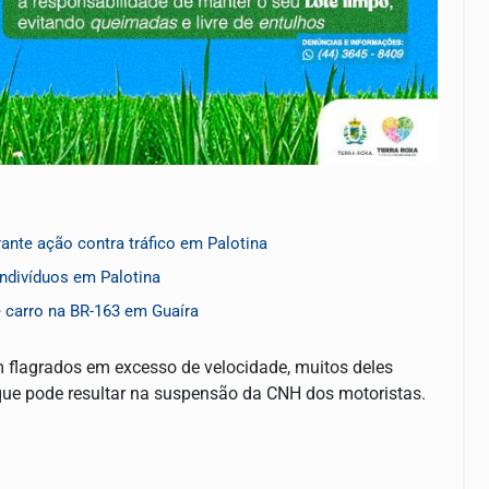
ante ação contra tráfico em Palotina
indivíduos em Palotina
 carro na BR-163 em Guaíra
m flagrados em excesso de velocidade, muitos deles
que pode resultar na suspensão da CNH dos motoristas.