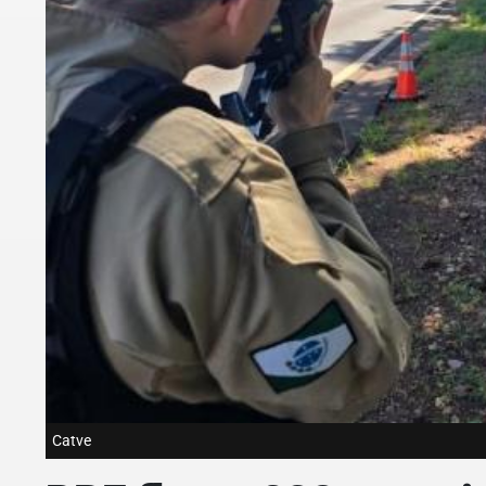
Catve