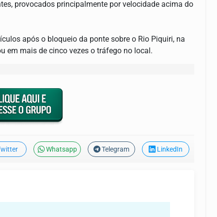
ntes, provocados principalmente por velocidade acima do
ulos após o bloqueio da ponte sobre o Rio Piquiri, na
u em mais de cinco vezes o tráfego no local.
witter
Whatsapp
Telegram
LinkedIn