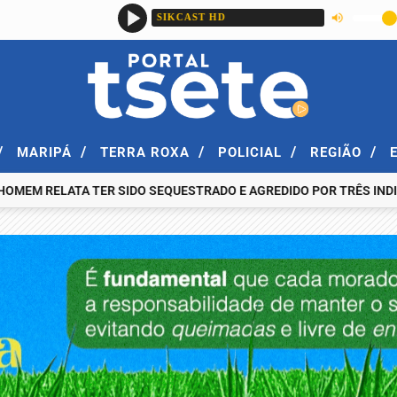
/
/
/
/
/
MARIPÁ
TERRA ROXA
POLICIAL
REGIÃO
RELATA TER SIDO SEQUESTRADO E AGREDIDO POR TRÊS INDIVÍDUO