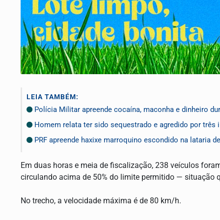
LEIA TAMBÉM:
Polícia Militar apreende cocaína, maconha e dinheiro dur
Homem relata ter sido sequestrado e agredido por três 
PRF apreende haxixe marroquino escondido na lataria de
Em duas horas e meia de fiscalização, 238 veículos fora
circulando acima de 50% do limite permitido — situação 
No trecho, a velocidade máxima é de 80 km/h.