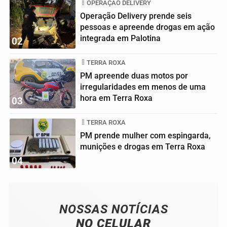
OPERAÇÃO DELIVERY
Operação Delivery prende seis
pessoas e apreende drogas em ação
integrada em Palotina
02
TERRA ROXA
PM apreende duas motos por
irregularidades em menos de uma
hora em Terra Roxa
03
TERRA ROXA
PM prende mulher com espingarda,
munições e drogas em Terra Roxa
04
NOSSAS NOTÍCIAS
NO CELULAR