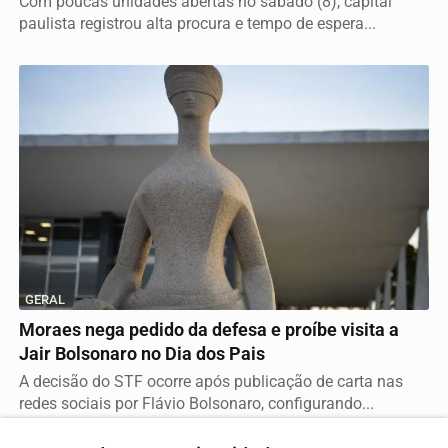
Com poucas unidades abertas no sábado (8), capital
paulista registrou alta procura e tempo de espera...
GERAL
Moraes nega pedido da defesa e proíbe visita a
Jair Bolsonaro no Dia dos Pais
A decisão do STF ocorre após publicação de carta nas
redes sociais por Flávio Bolsonaro, configurando...