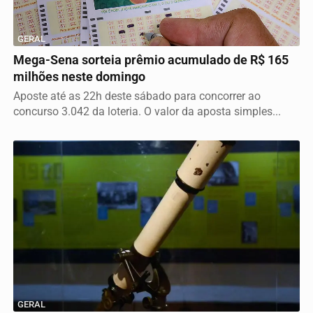
GERAL
Mega-Sena sorteia prêmio acumulado de R$ 165
milhões neste domingo
Aposte até as 22h deste sábado para concorrer ao
concurso 3.042 da loteria. O valor da aposta simples...
GERAL