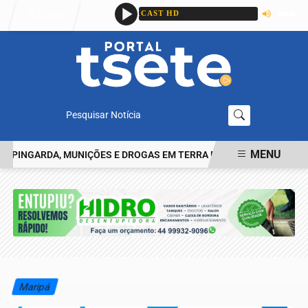
Entrar
Pesquisar Notícia
MENU
INGARDA, MUNIÇÕES E DROGAS EM TERRA ROXA
HOMEM RELATA T
EM ALTA
Maripá