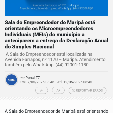
Sala do Empreendedor de Maripá está
orientando os Microempreendedores
Individuais (MEIs) do município a
anteciparem a entrega da Declaração Anual
do Simples Nacional
A Sala do Empreendedor está localizada na
Avenida Farrapos, nº 1170 – Maripá. Atendimento
também pelo WhatsApp: (44) 92001-1180.
Por
Portal T7
Em 07/05/2026 08:46
- Atl.
12/05/2026 08:45
A-
A+
REPORTAR ERROS
A Sala do Empreendedor de Maripá está orientando