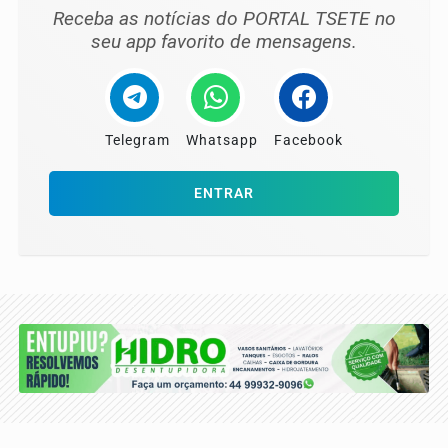
Receba as notícias do PORTAL TSETE no
seu app favorito de mensagens.
Telegram
Whatsapp
Facebook
ENTRAR