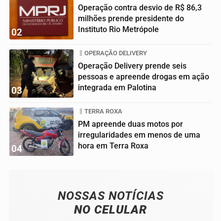
Operação contra desvio de R$ 86,3
milhões prende presidente do
Instituto Rio Metrópole
02
OPERAÇÃO DELIVERY
Operação Delivery prende seis
pessoas e apreende drogas em ação
integrada em Palotina
03
TERRA ROXA
PM apreende duas motos por
irregularidades em menos de uma
hora em Terra Roxa
04
NOSSAS NOTÍCIAS
NO CELULAR