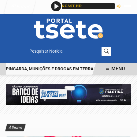
Entrar
Pesquisar Notícia
MENU
NGARDA, MUNIÇÕES E DROGAS EM TERRA ROXA
IDENTIFICADO O 
EM ALTA
Álbuns