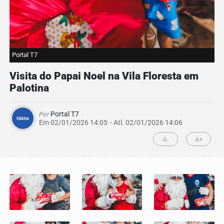
Portal T7
Visita do Papai Noel na Vila Floresta em
Palotina
Por
Portal T7
Em 02/01/2026 14:05
- Atl.
02/01/2026 14:06
A-
A+