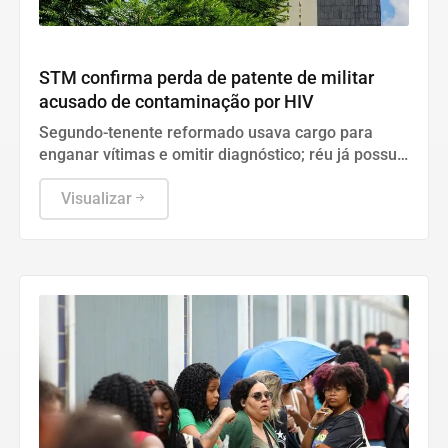
Geral
STM confirma perda de patente de militar
acusado de contaminação por HIV
Segundo-tenente reformado usava cargo para
enganar vítimas e omitir diagnóstico; réu já possui
condenação de seis anos na Justiça comum.
Visualizar