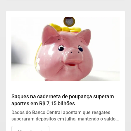
Geral
Saques na caderneta de poupança superam
aportes em R$ 7,15 bilhões
Dados do Banco Central apontam que resgates
superaram depósitos em julho, mantendo o saldo
total do investimento em R$ 1,02 trilhão.