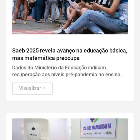
Geral
Saeb 2025 revela avanço na educação básica,
mas matemática preocupa
Dados do Ministério da Educação indicam
recuperação aos níveis pré-pandemia no ensino
fundamental, enquanto o desempenho no ensino
médio ainda exige atenção.
Visualizar