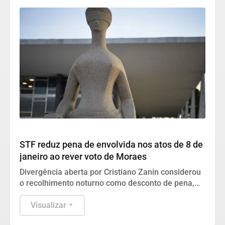
Geral
STF reduz pena de envolvida nos atos de 8 de
janeiro ao rever voto de Moraes
Divergência aberta por Cristiano Zanin considerou
o recolhimento noturno como desconto de pena,
gerando uma rara derrota ao relator.
Visualizar