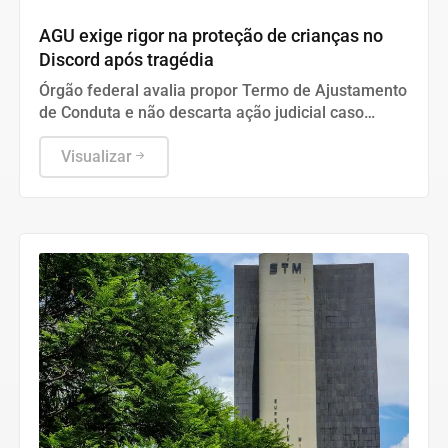
Geral
AGU exige rigor na proteção de crianças no
Discord após tragédia
Órgão federal avalia propor Termo de Ajustamento
de Conduta e não descarta ação judicial caso
falhas de segurança não sejam corrigidas.
Visualizar