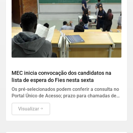
Geral
MEC inicia convocação dos candidatos na
lista de espera do Fies nesta sexta
Os pré-selecionados podem conferir a consulta no
Portal Único de Acesso; prazo para chamadas de
estudantes segue aberto até o dia 24 de setembro.
Visualizar