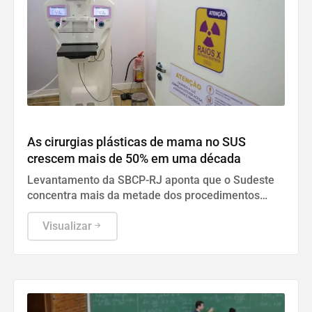
Geral
As cirurgias plásticas de mama no SUS
crescem mais de 50% em uma década
Levantamento da SBCP-RJ aponta que o Sudeste
concentra mais da metade dos procedimentos
reparadores e pós-mastectomia realizados no país.
Visualizar