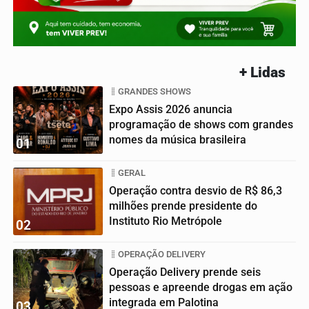
+ Lidas
GRANDES SHOWS
Expo Assis 2026 anuncia
programação de shows com grandes
nomes da música brasileira
01
GERAL
Operação contra desvio de R$ 86,3
milhões prende presidente do
Instituto Rio Metrópole
02
OPERAÇÃO DELIVERY
Operação Delivery prende seis
pessoas e apreende drogas em ação
integrada em Palotina
03