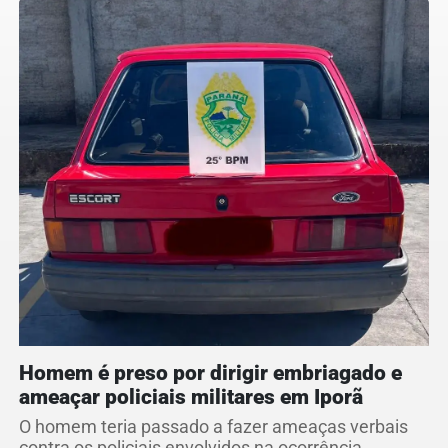
Homem é preso por dirigir embriagado e
ameaçar policiais militares em Iporã
O homem teria passado a fazer ameaças verbais