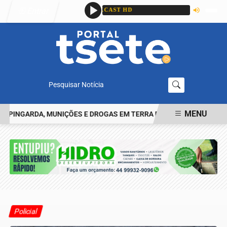
Entrar
Pesquisar Notícia
MENU
NGARDA, MUNIÇÕES E DROGAS EM TERRA ROXA
CASAL É PRESO 
EM ALTA
Policial