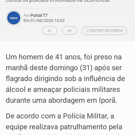
contra os policiais envolvidos na ocorrência.
Por
Portal T7
Em 01/06/2026 10:02
A-
A+
REPORTAR ERROS
Um homem de 41 anos, foi preso na
manhã deste domingo (31) após ser
flagrado dirigindo sob a influência de
álcool e ameaçar policiais militares
durante uma abordagem em Iporã.
De acordo com a Polícia Militar, a
equipe realizava patrulhamento pela