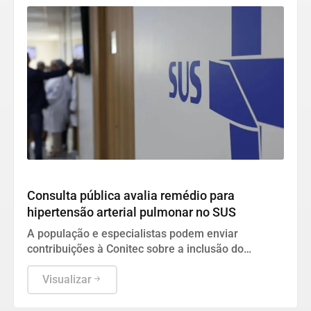
Geral
Consulta pública avalia remédio para
hipertensão arterial pulmonar no SUS
A população e especialistas podem enviar
contribuições à Conitec sobre a inclusão do
sotatercepte no tratamento da doença grave até
dia 17.
Visualizar