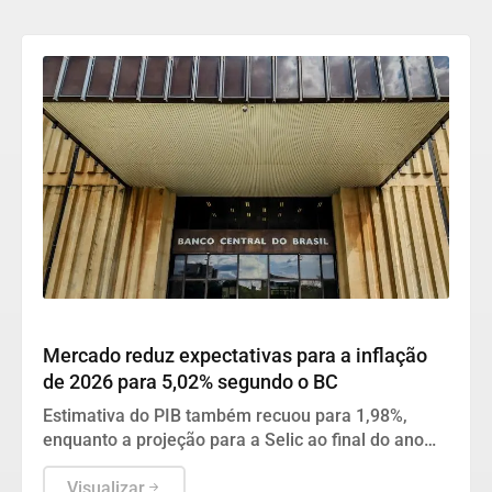
Geral
Mercado reduz expectativas para a inflação
de 2026 para 5,02% segundo o BC
Estimativa do PIB também recuou para 1,98%,
enquanto a projeção para a Selic ao final do ano
permanece fixada em 13,75% e o dólar em R$ 5,20.
Visualizar