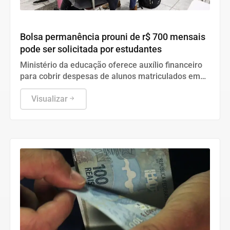
Geral
Bolsa permanência prouni de r$ 700 mensais
pode ser solicitada por estudantes
Ministério da educação oferece auxílio financeiro
para cobrir despesas de alunos matriculados em
graduações presenciais integrais elegíveis no país.
Visualizar