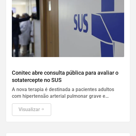
Geral
Conitec abre consulta pública para avaliar o
sotatercepte no SUS
A nova terapia é destinada a pacientes adultos
com hipertensão arterial pulmonar grave e
aceitará contribuições da população até o dia 17.
Visualizar