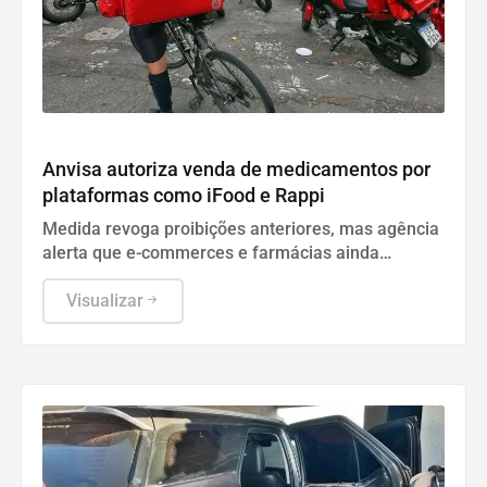
Geral
Anvisa autoriza venda de medicamentos por
plataformas como iFood e Rappi
Medida revoga proibições anteriores, mas agência
alerta que e-commerces e farmácias ainda
precisam seguir regras sanitárias rígidas.
Visualizar