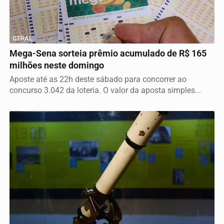
GERAL
Mega-Sena sorteia prêmio acumulado de R$ 165
milhões neste domingo
Aposte até as 22h deste sábado para concorrer ao
concurso 3.042 da loteria. O valor da aposta simples...