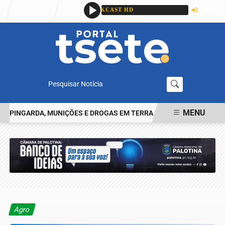
Entrar
Pesquisar Notícia
MENU
INGARDA, MUNIÇÕES E DROGAS EM TERRA ROXA
HOMEM RELATA 
EM ALTA
Agro