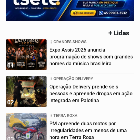
+ Lidas
GRANDES SHOWS
Expo Assis 2026 anuncia
programação de shows com grandes
nomes da música brasileira
01
OPERAÇÃO DELIVERY
Operação Delivery prende seis
pessoas e apreende drogas em ação
integrada em Palotina
02
TERRA ROXA
PM apreende duas motos por
irregularidades em menos de uma
hora em Terra Roxa
03