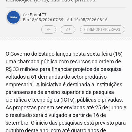
Por
Portal T7
Em 18/05/2026 07:39
- Atl.
19/05/2026 08:16
A-
A+
REPORTAR ERROS
O Governo do Estado lançou nesta sexta-feira (15)
uma chamada pública com recursos da ordem de
R$ 33 milhões para financiar projetos de pesquisa
voltados a 61 demandas do setor produtivo
empresarial. A iniciativa é destinada a instituições
paranaenses de ensino superior e de pesquisa
científica e tecnológica (ICTs), públicas e privadas.
As propostas podem ser enviadas até 25 de junho e
o resultado será divulgado a partir de 16 de
setembro. O início das pesquisas está previsto para
outubro deste ano, com até quatro anos de