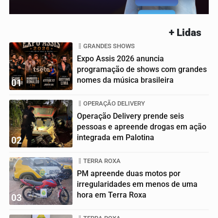
+ Lidas
GRANDES SHOWS
Expo Assis 2026 anuncia
programação de shows com grandes
nomes da música brasileira
01
OPERAÇÃO DELIVERY
Operação Delivery prende seis
pessoas e apreende drogas em ação
integrada em Palotina
02
TERRA ROXA
PM apreende duas motos por
irregularidades em menos de uma
hora em Terra Roxa
03