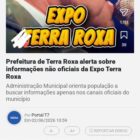
Prefeitura de Terra Roxa alerta sobre
informações não oficiais da Expo Terra
Roxa
Administração Municipal orienta população a
buscar informações apenas nos canais oficiais do
município
Por
Portal T7
Em 02/06/2026 10:59
A-
A+
REPORTAR ERROS