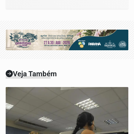
Veja Também