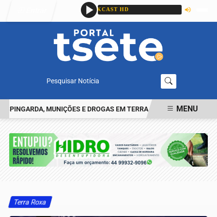
Entrar
Pesquisar Notícia
MENU
INGARDA, MUNIÇÕES E DROGAS EM TERRA ROXA
HOMEM RELATA T
EM ALTA
Terra Roxa