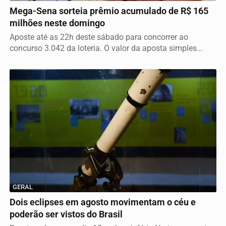
Mega-Sena sorteia prêmio acumulado de R$ 165
milhões neste domingo
Aposte até as 22h deste sábado para concorrer ao
concurso 3.042 da loteria. O valor da aposta simples...
GERAL
Dois eclipses em agosto movimentam o céu e
poderão ser vistos do Brasil