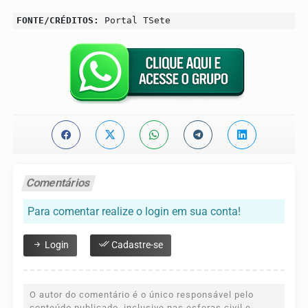
FONTE/CRÉDITOS:
Portal TSete
Comentários
Para comentar realize o login em sua conta!
Login
Cadastre-se
O autor do comentário é o único responsável pelo
conteúdo publicado, inclusive nas esferas civil e