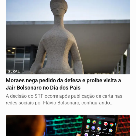
GERAL
Moraes nega pedido da defesa e proíbe visita a
Jair Bolsonaro no Dia dos Pais
A decisão do STF ocorre após publicação de carta nas
redes sociais por Flávio Bolsonaro, configurando...