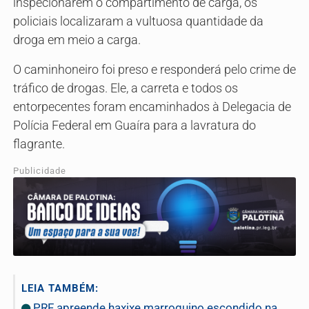
inspecionarem o compartimento de carga, os
policiais localizaram a vultuosa quantidade da
droga em meio a carga.
O caminhoneiro foi preso e responderá pelo crime de
tráfico de drogas. Ele, a carreta e todos os
entorpecentes foram encaminhados à Delegacia de
Polícia Federal em Guaíra para a lavratura do
flagrante.
Publicidade
LEIA TAMBÉM:
PRF apreende haxixe marroquino escondido na