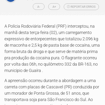
A-
A+
REPORTAR ERROS
A Polícia Rodoviária Federal (PRF) interceptou, na
manhã desta terça-feira (02), um carregamento
expressivo de entorpecentes que totalizou 2.096 kg
de maconha e 2,5 kg de pasta base de cocaína, uma
forma bruta da droga e que serve de matéria prima
pra produção da cocaína pura. O flagrante ocorreu
por volta das 06h, no quilômetro 332 da BR-163, no
município de Guaíra .
A apreensão ocorreu durante a abordagem a uma
carreta com placas de Cascavel (PR) conduzida por
um morador de Ponta Grossa, de 51 anos, que
transportava soja para São Francisco do Sul. Ao