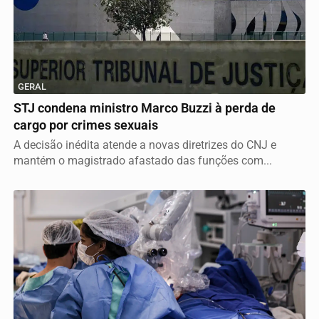
GERAL
STJ condena ministro Marco Buzzi à perda de
cargo por crimes sexuais
A decisão inédita atende a novas diretrizes do CNJ e
mantém o magistrado afastado das funções com...