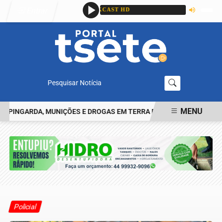
Entrar
Pesquisar Notícia
MENU
INGARDA, MUNIÇÕES E DROGAS EM TERRA ROXA
CASAL É PRESO
EM ALTA
Policial