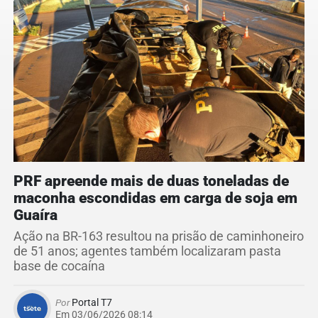
PRF apreende mais de duas toneladas de
maconha escondidas em carga de soja em
Guaíra
Ação na BR-163 resultou na prisão de caminhoneiro
de 51 anos; agentes também localizaram pasta
base de cocaína
Por
Portal T7
Em 03/06/2026 08:14