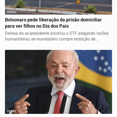
GERAL
Bolsonaro pede liberação da prisão domiciliar
para ver filhos no Dia dos Pais
Defesa do ex-presidente acionou o STF alegando razões
humanitárias; ex-mandatário cumpre restrição de...
GERAL