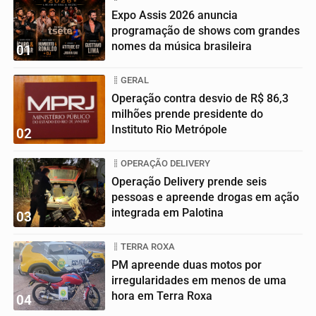
Expo Assis 2026 anuncia
programação de shows com grandes
nomes da música brasileira
01
GERAL
Operação contra desvio de R$ 86,3
milhões prende presidente do
Instituto Rio Metrópole
02
OPERAÇÃO DELIVERY
Operação Delivery prende seis
pessoas e apreende drogas em ação
integrada em Palotina
03
TERRA ROXA
PM apreende duas motos por
irregularidades em menos de uma
hora em Terra Roxa
04