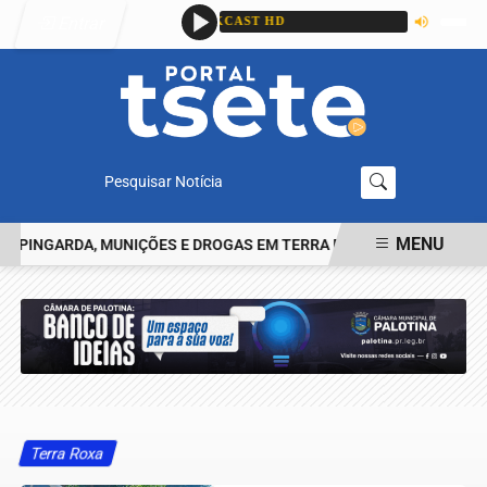
Entrar
Pesquisar Notícia
MENU
NGARDA, MUNIÇÕES E DROGAS EM TERRA ROXA
IDENTIFICADO O
EM ALTA
Terra Roxa