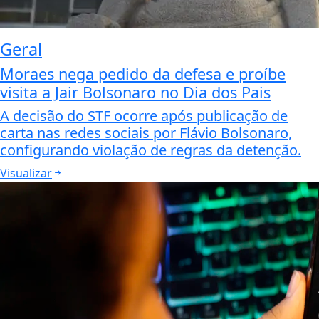
Geral
Moraes nega pedido da defesa e proíbe
visita a Jair Bolsonaro no Dia dos Pais
A decisão do STF ocorre após publicação de
carta nas redes sociais por Flávio Bolsonaro,
configurando violação de regras da detenção.
Visualizar