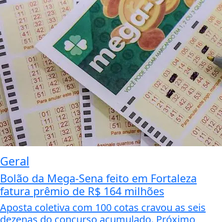
Geral
Bolão da Mega-Sena feito em Fortaleza
fatura prêmio de R$ 164 milhões
Aposta coletiva com 100 cotas cravou as seis
dezenas do concurso acumulado. Próximo