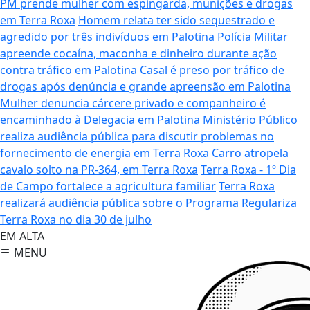
PM prende mulher com espingarda, munições e drogas
em Terra Roxa
Homem relata ter sido sequestrado e
agredido por três indivíduos em Palotina
Polícia Militar
apreende cocaína, maconha e dinheiro durante ação
contra tráfico em Palotina
Casal é preso por tráfico de
drogas após denúncia e grande apreensão em Palotina
Mulher denuncia cárcere privado e companheiro é
encaminhado à Delegacia em Palotina
Ministério Público
realiza audiência pública para discutir problemas no
fornecimento de energia em Terra Roxa
Carro atropela
cavalo solto na PR-364, em Terra Roxa
Terra Roxa - 1º Dia
de Campo fortalece a agricultura familiar
Terra Roxa
realizará audiência pública sobre o Programa Regulariza
Terra Roxa no dia 30 de julho
EM ALTA
MENU