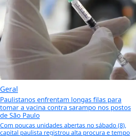
Geral
Paulistanos enfrentam longas filas para
tomar a vacina contra sarampo nos postos
de São Paulo
Com poucas unidades abertas no sábado (8),
capital paulista registrou alta procura e tempo