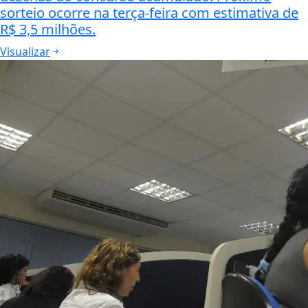
sorteio ocorre na terça-feira com estimativa de
R$ 3,5 milhões.
Visualizar