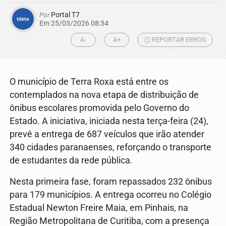
Por
Portal T7
Em 25/03/2026 08:34
A-
A+
REPORTAR ERROS
O município de Terra Roxa está entre os
contemplados na nova etapa de distribuição de
ônibus escolares promovida pelo Governo do
Estado. A iniciativa, iniciada nesta terça-feira (24),
prevê a entrega de 687 veículos que irão atender
340 cidades paranaenses, reforçando o transporte
de estudantes da rede pública.
Nesta primeira fase, foram repassados 232 ônibus
para 179 municípios. A entrega ocorreu no Colégio
Estadual Newton Freire Maia, em Pinhais, na
Região Metropolitana de Curitiba, com a presença