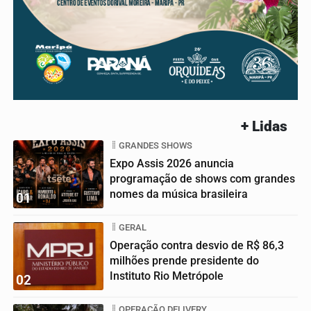
+ Lidas
GRANDES SHOWS
Expo Assis 2026 anuncia
programação de shows com grandes
nomes da música brasileira
01
GERAL
Operação contra desvio de R$ 86,3
milhões prende presidente do
Instituto Rio Metrópole
02
OPERAÇÃO DELIVERY