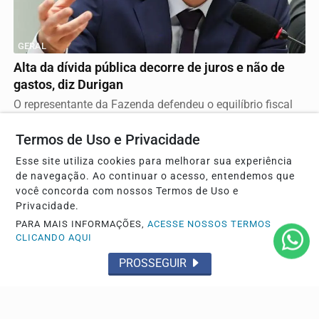
GERAL
Alta da dívida pública decorre de juros e não de
gastos, diz Durigan
O representante da Fazenda defendeu o equilíbrio fiscal
do governo e apontou que a rolagem de títulos...
Termos de Uso e Privacidade
Esse site utiliza cookies para melhorar sua experiência
de navegação. Ao continuar o acesso, entendemos que
você concorda com nossos Termos de Uso e
Privacidade.
PARA MAIS INFORMAÇÕES,
ACESSE NOSSOS TERMOS
CLICANDO AQUI
PROSSEGUIR
GERAL