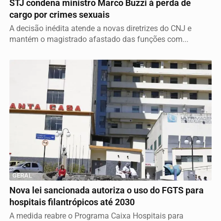
STJ condena ministro Marco Buzzi à perda de
cargo por crimes sexuais
A decisão inédita atende a novas diretrizes do CNJ e
mantém o magistrado afastado das funções com...
GERAL
Nova lei sancionada autoriza o uso do FGTS para
hospitais filantrópicos até 2030
A medida reabre o Programa Caixa Hospitais para