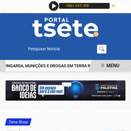
Entrar
Pesquisar Notícia
MENU
GARDA, MUNIÇÕES E DROGAS EM TERRA ROXA
IDENTIFICADO O J
EM ALTA
Terra Roxa