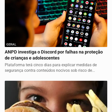
GERAL
ANPD investiga o Discord por falhas na proteção
de crianças e adolescentes
Plataforma terá cinco dias para explicar medidas de
segurança contra conteúdos nocivos sob risco de...