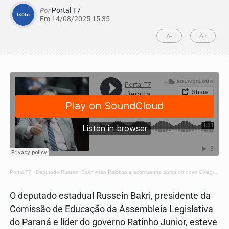
Por
Portal T7
Em 14/08/2025 15:35
A-
A+
Portal T7
·
Deputado Russein Bakri visita Palotina e acompanha obras do novo Colégio Zardo
O deputado estadual Russein Bakri, presidente da
Comissão de Educação da Assembleia Legislativa
do Paraná e líder do governo Ratinho Junior, esteve