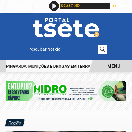
Entrar
Pesquisar Notícia
MENU
INGARDA, MUNIÇÕES E DROGAS EM TERRA ROXA
HOMEM RELATA 
EM ALTA
Região