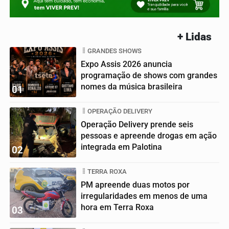
+ Lidas
GRANDES SHOWS
Expo Assis 2026 anuncia
programação de shows com grandes
nomes da música brasileira
01
OPERAÇÃO DELIVERY
Operação Delivery prende seis
pessoas e apreende drogas em ação
integrada em Palotina
02
TERRA ROXA
PM apreende duas motos por
irregularidades em menos de uma
hora em Terra Roxa
03