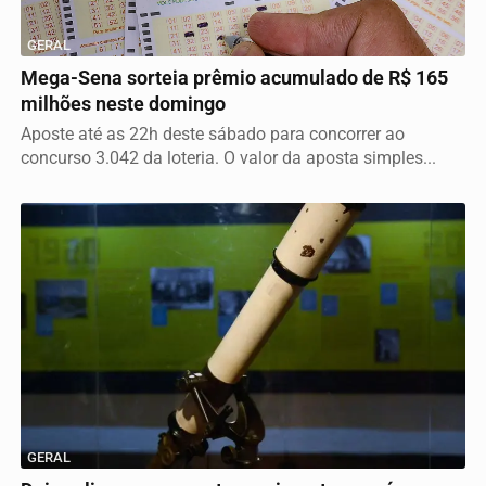
GERAL
Mega-Sena sorteia prêmio acumulado de R$ 165
milhões neste domingo
Aposte até as 22h deste sábado para concorrer ao
concurso 3.042 da loteria. O valor da aposta simples...
GERAL