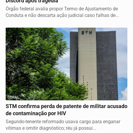
Discord após tragédia
Órgão federal avalia propor Termo de Ajustamento de
Conduta e não descarta ação judicial caso falhas de...
GERAL
STM confirma perda de patente de militar acusado
de contaminação por HIV
Segundo-tenente reformado usava cargo para enganar
vítimas e omitir diagnóstico; réu já possui...