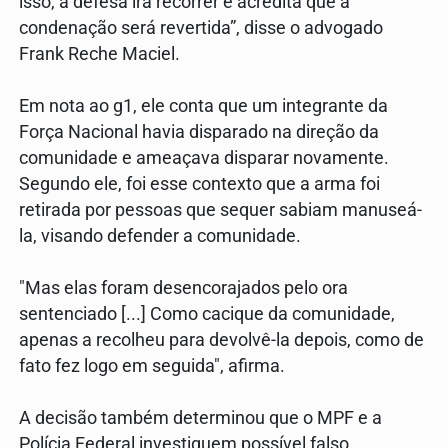
isso, a defesa irá recorrer e acredita que a
condenação será revertida”, disse o advogado
Frank Reche Maciel.
Em nota ao g1, ele conta que um integrante da
Força Nacional havia disparado na direção da
comunidade e ameaçava disparar novamente.
Segundo ele, foi esse contexto que a arma foi
retirada por pessoas que sequer sabiam manuseá-
la, visando defender a comunidade.
"Mas elas foram desencorajados pelo ora
sentenciado [...] Como cacique da comunidade,
apenas a recolheu para devolvê-la depois, como de
fato fez logo em seguida", afirma.
A decisão também determinou que o MPF e a
Polícia Federal investiguem possível falso