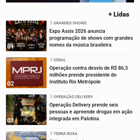
+ Lidas
GRANDES SHOWS
Expo Assis 2026 anuncia
programação de shows com grandes
nomes da música brasileira
01
GERAL
Operação contra desvio de R$ 86,3
milhões prende presidente do
Instituto Rio Metrópole
02
OPERAÇÃO DELIVERY
Operação Delivery prende seis
pessoas e apreende drogas em ação
integrada em Palotina
03
TERRA ROXA