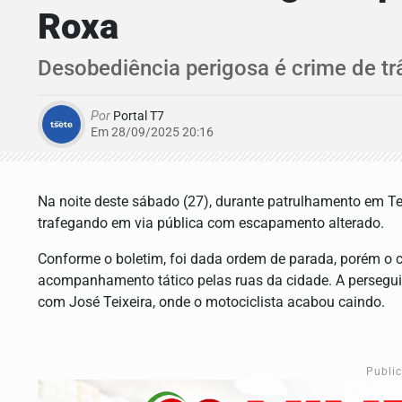
Roxa
Desobediência perigosa é crime de tr
Por
Portal T7
Em 28/09/2025 20:16
Na noite deste sábado (27), durante patrulhamento em Ter
trafegando em via pública com escapamento alterado.
Conforme o boletim, foi dada ordem de parada, porém o 
acompanhamento tático pelas ruas da cidade. A persegu
com José Teixeira, onde o motociclista acabou caindo.
Publi