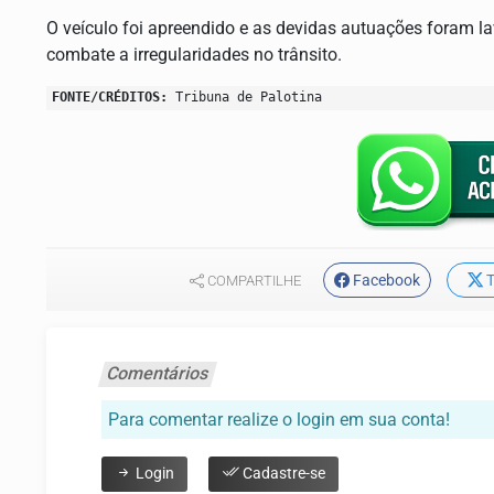
O veículo foi apreendido e as devidas autuações foram lav
combate a irregularidades no trânsito.
FONTE/CRÉDITOS:
Tribuna de Palotina
Facebook
T
COMPARTILHE
Comentários
Para comentar realize o login em sua conta!
Login
Cadastre-se