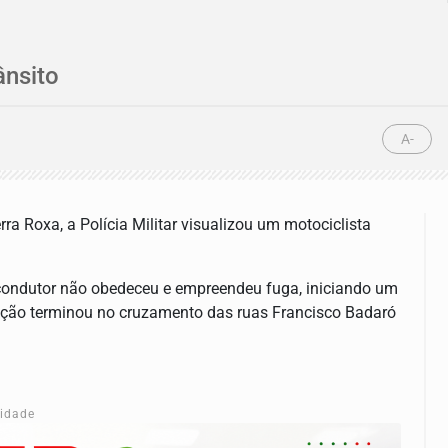
ânsito
A-
ra Roxa, a Polícia Militar visualizou um motociclista
condutor não obedeceu e empreendeu fuga, iniciando um
ição terminou no cruzamento das ruas Francisco Badaró
cidade