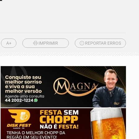
A+
IMPRIMIR
REPORTAR ERROS