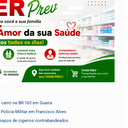
 carro na BR-163 em Guaíra
olícia Militar em Francisco Alves
 maços de cigarros contrabandeados