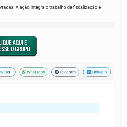
radas. A ação integra o trabalho de fiscalização e
witter
Whatsapp
Telegram
LinkedIn