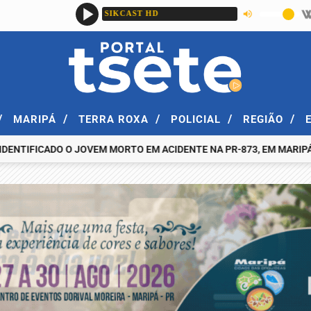
/
/
/
/
/
MARIPÁ
TERRA ROXA
POLICIAL
REGIÃO
FICADO O JOVEM MORTO EM ACIDENTE NA PR-873, EM MARIPÁ, NA NO