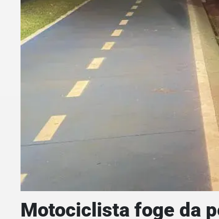
Motociclista foge da 