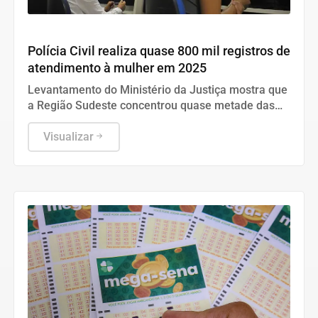
Geral
Polícia Civil realiza quase 800 mil registros de
atendimento à mulher em 2025
Levantamento do Ministério da Justiça mostra que
a Região Sudeste concentrou quase metade das
vítimas do país, com destaque para o estado de
São Paulo.
Visualizar