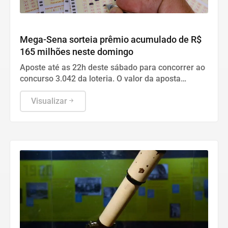
Geral
Mega-Sena sorteia prêmio acumulado de R$
165 milhões neste domingo
Aposte até as 22h deste sábado para concorrer ao
concurso 3.042 da loteria. O valor da aposta
simples com seis dezenas custa seis reais.
Visualizar