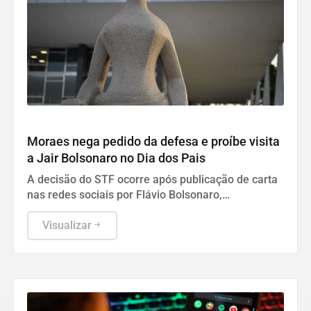
Geral
Moraes nega pedido da defesa e proíbe visita
a Jair Bolsonaro no Dia dos Pais
A decisão do STF ocorre após publicação de carta
nas redes sociais por Flávio Bolsonaro,
configurando violação de regras da detenção.
Visualizar