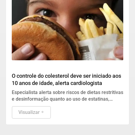
Geral
O controle do colesterol deve ser iniciado aos
10 anos de idade, alerta cardiologista
Especialista alerta sobre riscos de dietas restritivas
e desinformação quanto ao uso de estatinas,
defendendo hábitos saudáveis para evitar o
infarto.
Visualizar