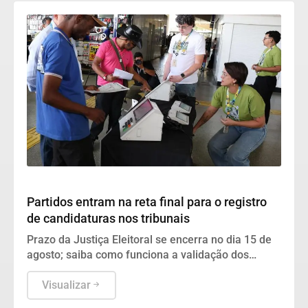
Geral
Partidos entram na reta final para o registro
de candidaturas nos tribunais
Prazo da Justiça Eleitoral se encerra no dia 15 de
agosto; saiba como funciona a validação dos
nomes no TSE e nos TREs.
Visualizar