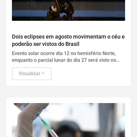
Geral
Dois eclipses em agosto movimentam o céu e
poderão ser vistos do Brasil
Evento solar ocorre dia 12 no hemisfério Norte,
enquanto o parcial lunar do dia 27 será visto no
Brasil com transmissão do Observatório Nacional.
Visualizar