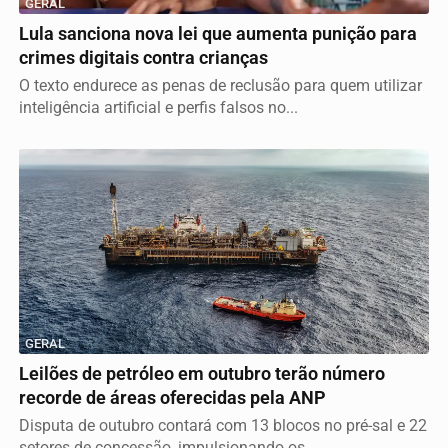
GERAL
Lula sanciona nova lei que aumenta punição para
crimes digitais contra crianças
O texto endurece as penas de reclusão para quem utilizar
inteligência artificial e perfis falsos no...
GERAL
Leilões de petróleo em outubro terão número
recorde de áreas oferecidas pela ANP
Disputa de outubro contará com 13 blocos no pré-sal e 22
setores de concessão, impulsionando os...