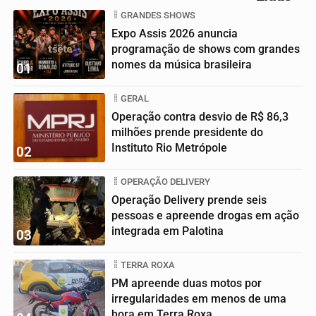
GRANDES SHOWS
Expo Assis 2026 anuncia
programação de shows com grandes
nomes da música brasileira
01
GERAL
Operação contra desvio de R$ 86,3
milhões prende presidente do
Instituto Rio Metrópole
02
OPERAÇÃO DELIVERY
Operação Delivery prende seis
pessoas e apreende drogas em ação
integrada em Palotina
03
TERRA ROXA
PM apreende duas motos por
irregularidades em menos de uma
hora em Terra Roxa