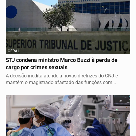
GERAL
STJ condena ministro Marco Buzzi à perda de
cargo por crimes sexuais
A decisão inédita atende a novas diretrizes do CNJ e
mantém o magistrado afastado das funções com...