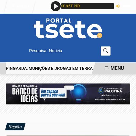
Entrar
Pesquisar Notícia
MENU
INGARDA, MUNIÇÕES E DROGAS EM TERRA ROXA
IDENTIFICADO O
EM ALTA
Região