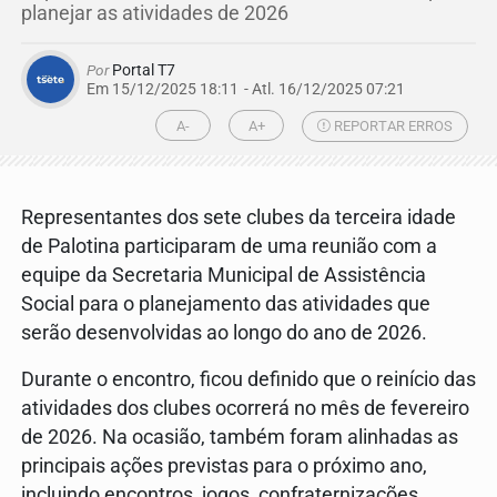
planejar as atividades de 2026
Por
Portal T7
Em 15/12/2025 18:11
- Atl.
16/12/2025 07:21
A-
A+
REPORTAR ERROS
Representantes dos sete clubes da terceira idade
de Palotina participaram de uma reunião com a
equipe da Secretaria Municipal de Assistência
Social para o planejamento das atividades que
serão desenvolvidas ao longo do ano de 2026.
Durante o encontro, ficou definido que o reinício das
atividades dos clubes ocorrerá no mês de fevereiro
de 2026. Na ocasião, também foram alinhadas as
principais ações previstas para o próximo ano,
incluindo encontros, jogos, confraternizações,