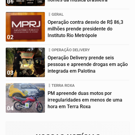
01
GERAL
Operação contra desvio de R$ 86,3
milhões prende presidente do
Instituto Rio Metrópole
02
OPERAÇÃO DELIVERY
Operação Delivery prende seis
pessoas e apreende drogas em ação
integrada em Palotina
03
TERRA ROXA
PM apreende duas motos por
irregularidades em menos de uma
hora em Terra Roxa
04