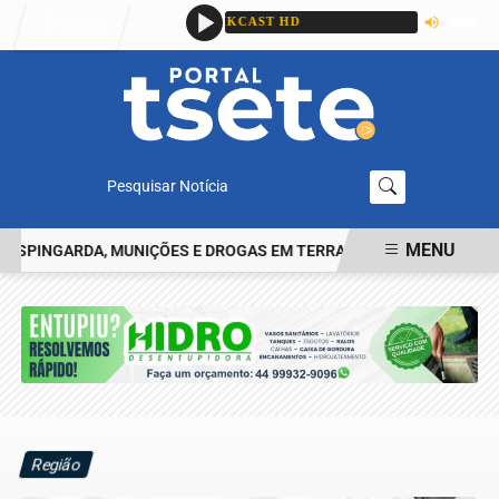
Entrar
Pesquisar Notícia
MENU
PINGARDA, MUNIÇÕES E DROGAS EM TERRA ROXA
IDENTIFICADO 
EM ALTA
Região