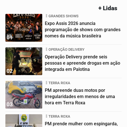
+ Lidas
GRANDES SHOWS
Expo Assis 2026 anuncia
programação de shows com grandes
nomes da música brasileira
01
OPERAÇÃO DELIVERY
Operação Delivery prende seis
pessoas e apreende drogas em ação
integrada em Palotina
02
TERRA ROXA
PM apreende duas motos por
irregularidades em menos de uma
hora em Terra Roxa
03
TERRA ROXA
PM prende mulher com espingarda,