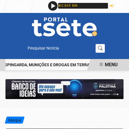
Entrar
Pesquisar Notícia
MENU
INGARDA, MUNIÇÕES E DROGAS EM TERRA ROXA
HOMEM RELATA 
EM ALTA
Maripá