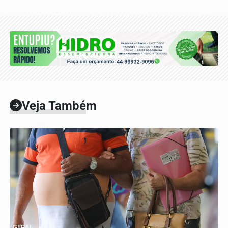
Veja Também
GERAL