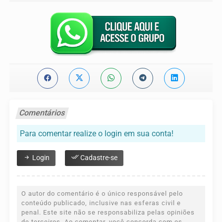
Comentários
Para comentar realize o login em sua conta!
Login
Cadastre-se
O autor do comentário é o único responsável pelo
conteúdo publicado, inclusive nas esferas civil e
penal. Este site não se responsabiliza pelas opiniões
de terceiros. Ao comentar, você concorda com os