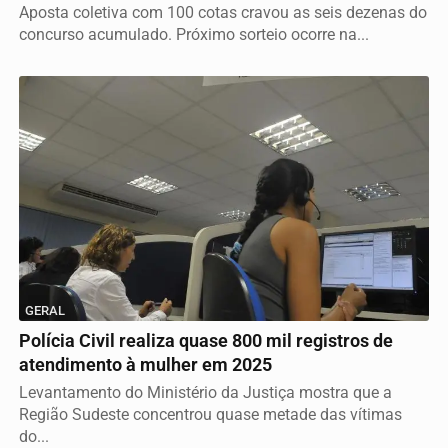
Aposta coletiva com 100 cotas cravou as seis dezenas do
concurso acumulado. Próximo sorteio ocorre na...
GERAL
Polícia Civil realiza quase 800 mil registros de
atendimento à mulher em 2025
Levantamento do Ministério da Justiça mostra que a
Região Sudeste concentrou quase metade das vítimas
do...