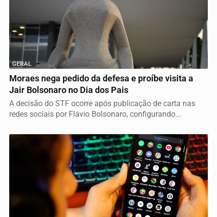
GERAL
Moraes nega pedido da defesa e proíbe visita a
Jair Bolsonaro no Dia dos Pais
A decisão do STF ocorre após publicação de carta nas
redes sociais por Flávio Bolsonaro, configurando...