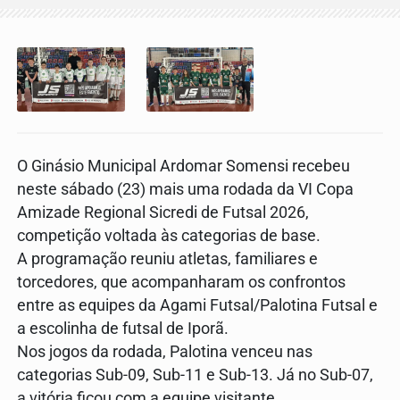
O Ginásio Municipal Ardomar Somensi recebeu
neste sábado (23) mais uma rodada da VI Copa
Amizade Regional Sicredi de Futsal 2026,
competição voltada às categorias de base.
A programação reuniu atletas, familiares e
torcedores, que acompanharam os confrontos
entre as equipes da Agami Futsal/Palotina Futsal e
a escolinha de futsal de Iporã.
Nos jogos da rodada, Palotina venceu nas
categorias Sub-09, Sub-11 e Sub-13. Já no Sub-07,
a vitória ficou com a equipe visitante.