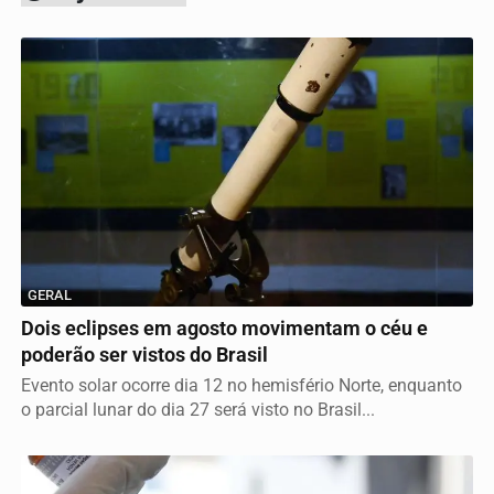
GERAL
Dois eclipses em agosto movimentam o céu e
poderão ser vistos do Brasil
Evento solar ocorre dia 12 no hemisfério Norte, enquanto
o parcial lunar do dia 27 será visto no Brasil...