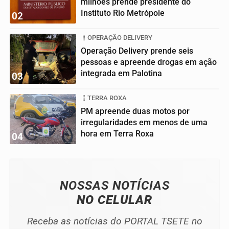
milhões prende presidente do
Instituto Rio Metrópole
02
OPERAÇÃO DELIVERY
Operação Delivery prende seis
pessoas e apreende drogas em ação
integrada em Palotina
03
TERRA ROXA
PM apreende duas motos por
irregularidades em menos de uma
hora em Terra Roxa
04
NOSSAS NOTÍCIAS
NO CELULAR
Receba as notícias do PORTAL TSETE no