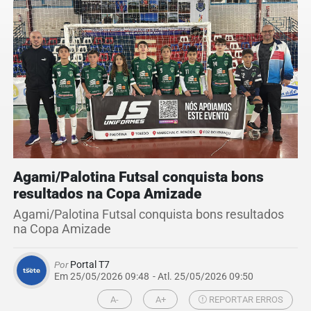
Agami/Palotina Futsal conquista bons
resultados na Copa Amizade
Agami/Palotina Futsal conquista bons resultados
na Copa Amizade
Por
Portal T7
Em 25/05/2026 09:48
- Atl.
25/05/2026 09:50
A-
A+
REPORTAR ERROS