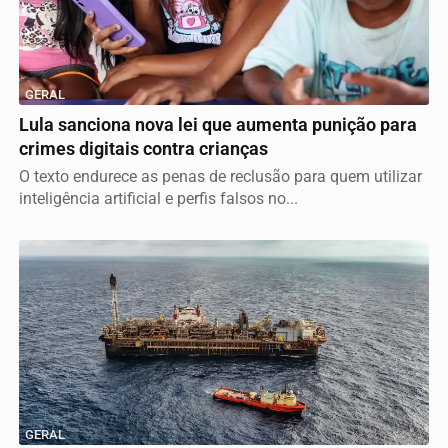
GERAL
Lula sanciona nova lei que aumenta punição para
crimes digitais contra crianças
O texto endurece as penas de reclusão para quem utilizar
inteligência artificial e perfis falsos no...
GERAL