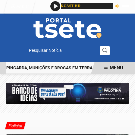
Entrar
Pesquisar Notícia
MENU
NGARDA, MUNIÇÕES E DROGAS EM TERRA ROXA
IDENTIFICADO O 
EM ALTA
Policial