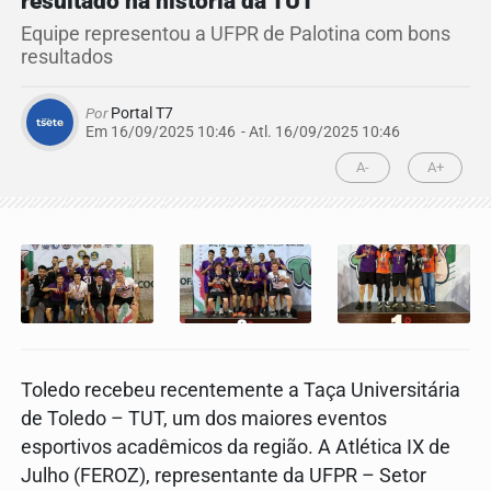
resultado na história da TUT
Equipe representou a UFPR de Palotina com bons
resultados
Por
Portal T7
Em 16/09/2025 10:46
- Atl.
16/09/2025 10:46
A-
A+
Toledo recebeu recentemente a Taça Universitária
de Toledo – TUT, um dos maiores eventos
esportivos acadêmicos da região. A Atlética IX de
Julho (FEROZ), representante da UFPR – Setor