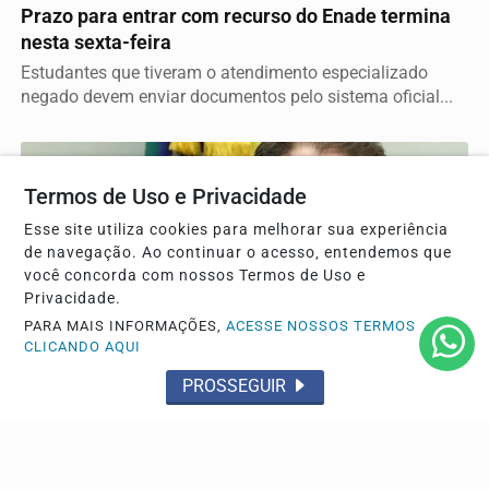
Prazo para entrar com recurso do Enade termina
nesta sexta-feira
Estudantes que tiveram o atendimento especializado
negado devem enviar documentos pelo sistema oficial...
Termos de Uso e Privacidade
Esse site utiliza cookies para melhorar sua experiência
de navegação. Ao continuar o acesso, entendemos que
você concorda com nossos Termos de Uso e
Privacidade.
PARA MAIS INFORMAÇÕES,
ACESSE NOSSOS TERMOS
CLICANDO AQUI
PROSSEGUIR
GERAL
Alta da dívida pública decorre de juros e não de
gastos, diz Durigan
O representante da Fazenda defendeu o equilíbrio fiscal