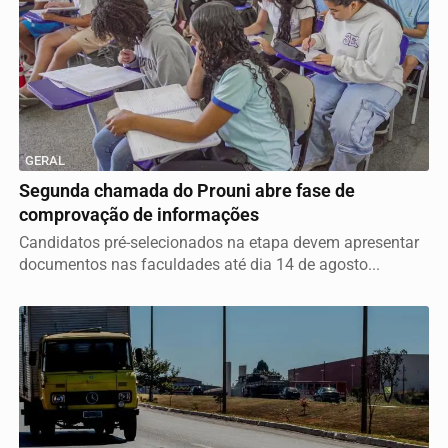
GERAL
Segunda chamada do Prouni abre fase de
comprovação de informações
Candidatos pré-selecionados na etapa devem apresentar
documentos nas faculdades até dia 14 de agosto...