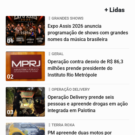
+ Lidas
GRANDES SHOWS
Expo Assis 2026 anuncia
programação de shows com grandes
nomes da música brasileira
01
GERAL
Operação contra desvio de R$ 86,3
milhões prende presidente do
Instituto Rio Metrópole
02
OPERAÇÃO DELIVERY
Operação Delivery prende seis
pessoas e apreende drogas em ação
integrada em Palotina
03
TERRA ROXA
PM apreende duas motos por