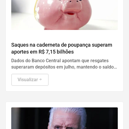
Geral
Saques na caderneta de poupança superam
aportes em R$ 7,15 bilhões
Dados do Banco Central apontam que resgates
superaram depósitos em julho, mantendo o saldo
total do investimento em R$ 1,02 trilhão.
Visualizar