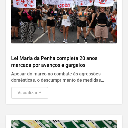
Geral
Lei Maria da Penha completa 20 anos
marcada por avanços e gargalos
Apesar do marco no combate às agressões
domésticas, o descumprimento de medidas
protetivas e o aumento nos casos de feminicídio
desafiam o sistema de justiça.
Visualizar