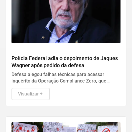
Geral
Polícia Federal adia o depoimento de Jaques
Wagner após pedido da defesa
Defesa alegou falhas técnicas para acessar
inquérito da Operação Compliance Zero, que
investiga ligações com o Banco Master.
Visualizar