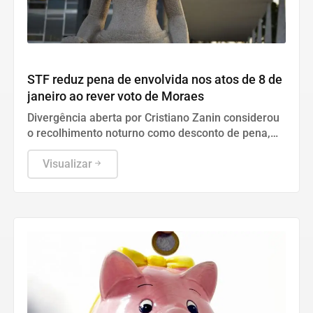
Geral
STF reduz pena de envolvida nos atos de 8 de
janeiro ao rever voto de Moraes
Divergência aberta por Cristiano Zanin considerou
o recolhimento noturno como desconto de pena,
gerando uma rara derrota ao relator.
Visualizar