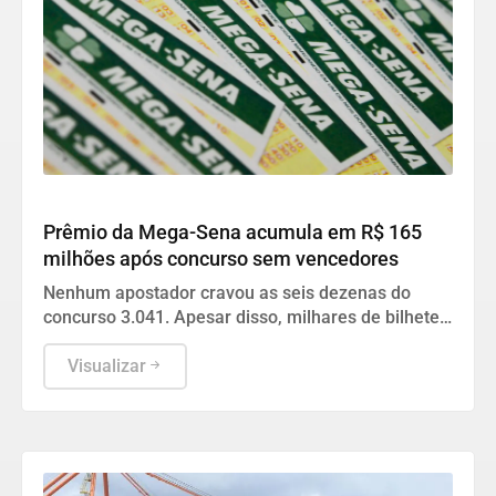
Geral
Prêmio da Mega-Sena acumula em R$ 165
milhões após concurso sem vencedores
Nenhum apostador cravou as seis dezenas do
concurso 3.041. Apesar disso, milhares de bilhetes
premiados acertaram a quina e a quadra na última
quinta-feira.
Visualizar