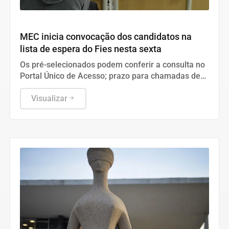
Geral
MEC inicia convocação dos candidatos na
lista de espera do Fies nesta sexta
Os pré-selecionados podem conferir a consulta no
Portal Único de Acesso; prazo para chamadas de
estudantes segue aberto até o dia 24 de setembro.
Visualizar