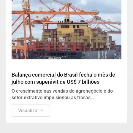
Geral
Balança comercial do Brasil fecha o mês de
julho com superávit de US$ 7 bilhões
O crescimento nas vendas do agronegócio e do
setor extrativo impulsionou as trocas
internacionais do país, que somaram mais de US$
61 bilhões.
Visualizar