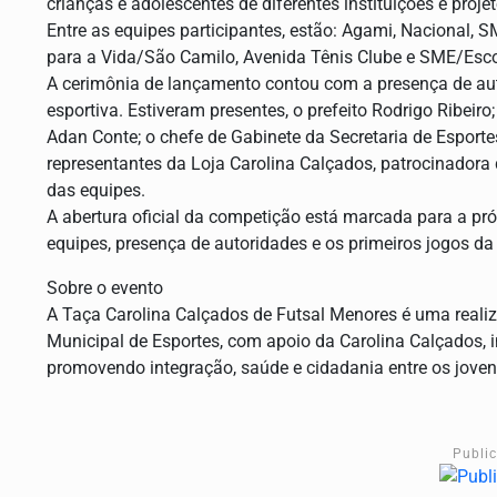
crianças e adolescentes de diferentes instituições e proje
Entre as equipes participantes, estão: Agami, Nacional, S
para a Vida/São Camilo, Avenida Tênis Clube e SME/Esco
A cerimônia de lançamento contou com a presença de au
esportiva. Estiveram presentes, o prefeito Rodrigo Ribeiro
Adan Conte; o chefe de Gabinete da Secretaria de Esportes,
representantes da Loja Carolina Calçados, patrocinadora 
das equipes.
A abertura oficial da competição está marcada para a próx
equipes, presença de autoridades e os primeiros jogos da
Sobre o evento
A Taça Carolina Calçados de Futsal Menores é uma realiza
Municipal de Esportes, com apoio da Carolina Calçados, i
promovendo integração, saúde e cidadania entre os jovens
Publi