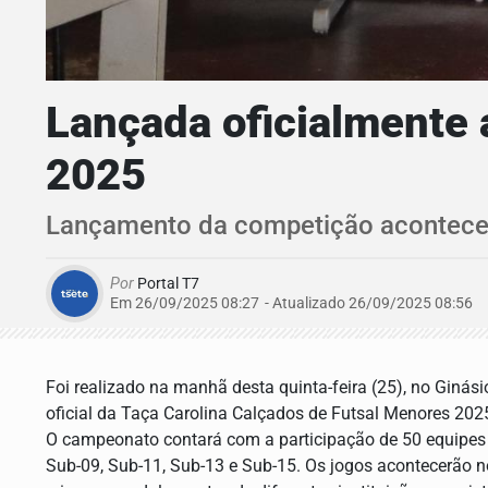
Lançada oficialmente 
2025
Lançamento da competição aconteceu
Por
Portal T7
Em 26/09/2025 08:27
- Atualizado
26/09/2025 08:56
Foi realizado na manhã desta quinta-feira (25), no Giná
oficial da Taça Carolina Calçados de Futsal Menores 20
O campeonato contará com a participação de 50 equipes e
Sub-09, Sub-11, Sub-13 e Sub-15. Os jogos acontecerão 