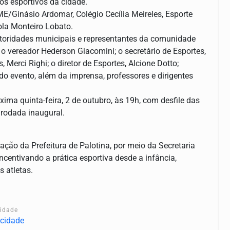
tos esportivos da cidade.
ME/Ginásio Ardomar, Colégio Cecília Meireles, Esporte
la Monteiro Lobato.
toridades municipais e representantes da comunidade
; o vereador Hederson Giacomini; o secretário de Esportes,
 Merci Righi; o diretor de Esportes, Alcione Dotto;
do evento, além da imprensa, professores e dirigentes
ima quinta-feira, 2 de outubro, às 19h, com desfile das
 rodada inaugural.
ção da Prefeitura de Palotina, por meio da Secretaria
ncentivando a prática esportiva desde a infância,
 atletas.
cidade