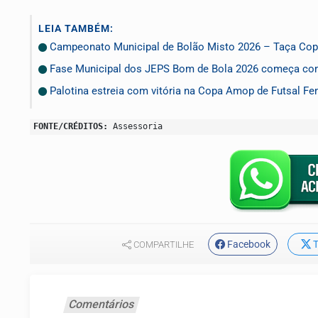
LEIA TAMBÉM:
Campeonato Municipal de Bolão Misto 2026 – Taça Cope
Fase Municipal dos JEPS Bom de Bola 2026 começa com
Palotina estreia com vitória na Copa Amop de Futsal Fe
FONTE/CRÉDITOS:
Assessoria
Facebook
T
COMPARTILHE
Comentários