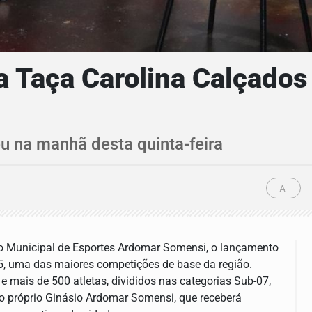
a Taça Carolina Calçados
 na manhã desta quinta-feira
A-
sio Municipal de Esportes Ardomar Somensi, o lançamento
25, uma das maiores competições de base da região.
 mais de 500 atletas, divididos nas categorias Sub-07,
no próprio Ginásio Ardomar Somensi, que receberá