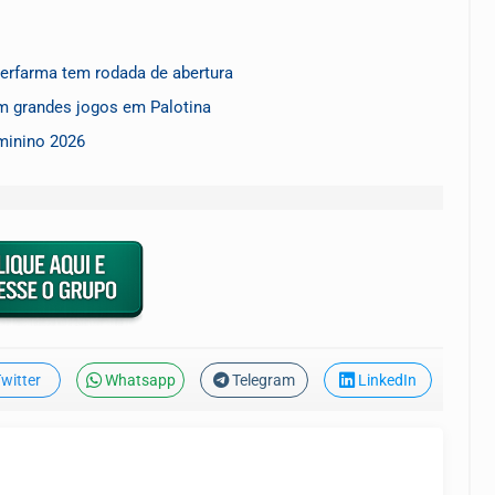
rfarma tem rodada de abertura
 grandes jogos em Palotina
minino 2026
witter
Whatsapp
Telegram
LinkedIn