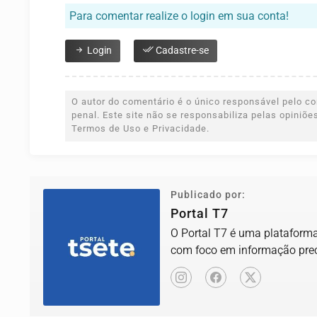
Para comentar realize o login em sua conta!
Login
Cadastre-se
O autor do comentário é o único responsável pelo con
penal. Este site não se responsabiliza pelas opiniõ
Termos de Uso e Privacidade.
Publicado por:
Portal T7
O Portal T7 é uma plataforma 
com foco em informação prec