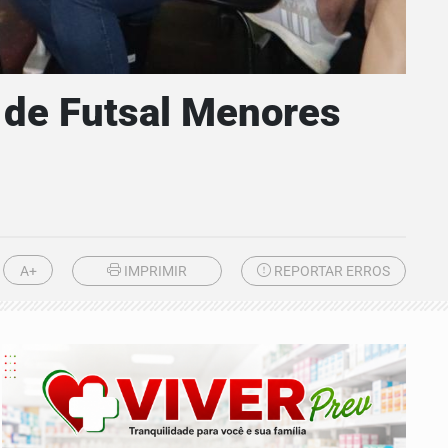
 de Futsal Menores
A+
IMPRIMIR
REPORTAR ERROS