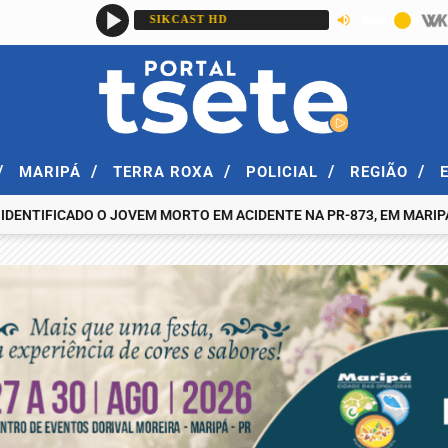
/
/
/
/
/
MARIPÁ
TERRA ROXA
POLICIAL
REGIÃO
ICADO O JOVEM MORTO EM ACIDENTE NA PR-873, EM MARIPÁ, NA NOI