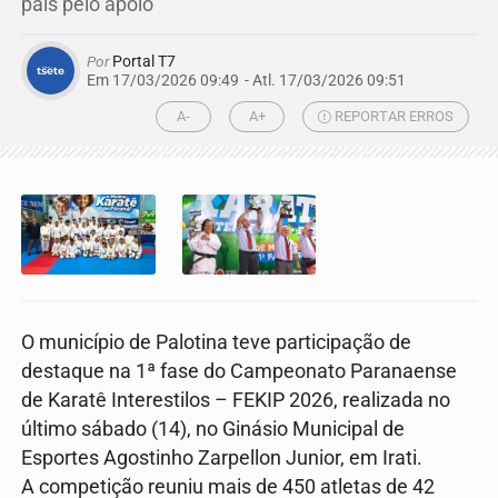
pais pelo apoio
Por
Portal T7
Em 17/03/2026 09:49
- Atl.
17/03/2026 09:51
A-
A+
REPORTAR ERROS
O município de Palotina teve participação de
destaque na 1ª fase do Campeonato Paranaense
de Karatê Interestilos – FEKIP 2026, realizada no
último sábado (14), no Ginásio Municipal de
Esportes Agostinho Zarpellon Junior, em Irati.
A competição reuniu mais de 450 atletas de 42