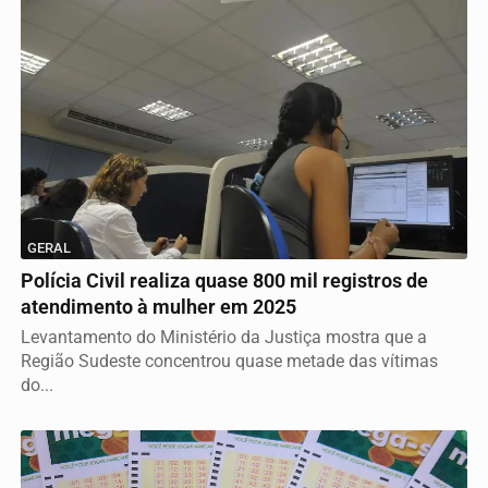
GERAL
Polícia Civil realiza quase 800 mil registros de
atendimento à mulher em 2025
Levantamento do Ministério da Justiça mostra que a
Região Sudeste concentrou quase metade das vítimas
do...