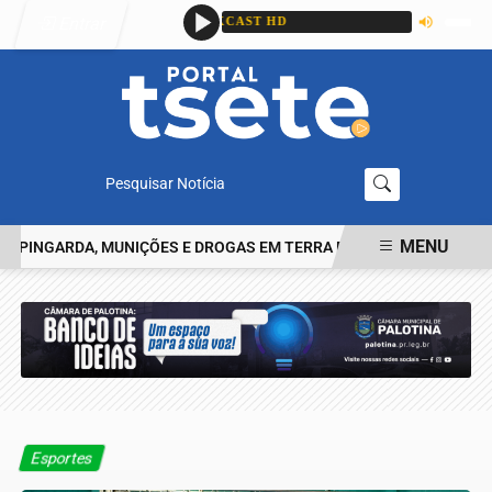
Entrar
Pesquisar Notícia
MENU
NGARDA, MUNIÇÕES E DROGAS EM TERRA ROXA
HOMEM RELATA T
EM ALTA
Esportes