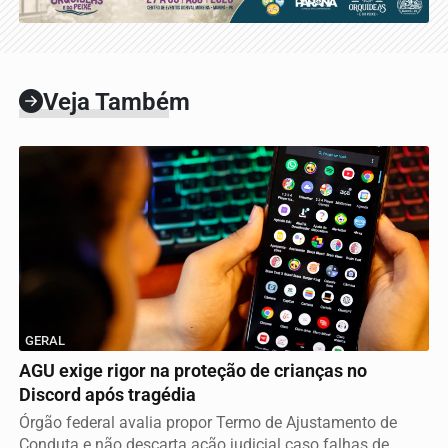
Veja Também
GERAL
AGU exige rigor na proteção de crianças no
Discord após tragédia
Órgão federal avalia propor Termo de Ajustamento de
Conduta e não descarta ação judicial caso falhas de...