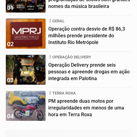
nomes da música brasileira
01
GERAL
Operação contra desvio de R$ 86,3
milhões prende presidente do
Instituto Rio Metrópole
02
OPERAÇÃO DELIVERY
Operação Delivery prende seis
pessoas e apreende drogas em ação
integrada em Palotina
03
TERRA ROXA
PM apreende duas motos por
irregularidades em menos de uma
hora em Terra Roxa
04