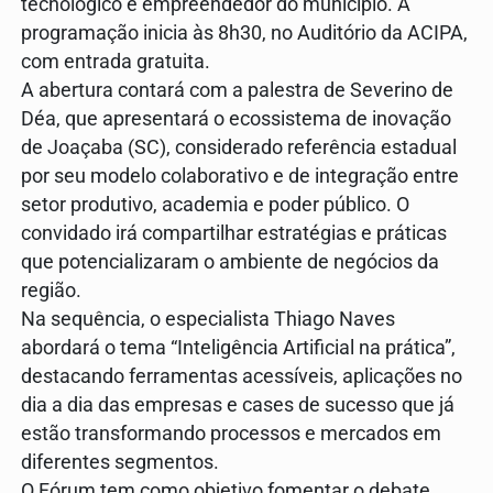
tecnológico e empreendedor do município. A
programação inicia às 8h30, no Auditório da ACIPA,
com entrada gratuita.
A abertura contará com a palestra de Severino de
Déa, que apresentará o ecossistema de inovação
de Joaçaba (SC), considerado referência estadual
por seu modelo colaborativo e de integração entre
setor produtivo, academia e poder público. O
convidado irá compartilhar estratégias e práticas
que potencializaram o ambiente de negócios da
região.
Na sequência, o especialista Thiago Naves
abordará o tema “Inteligência Artificial na prática”,
destacando ferramentas acessíveis, aplicações no
dia a dia das empresas e cases de sucesso que já
estão transformando processos e mercados em
diferentes segmentos.
O Fórum tem como objetivo fomentar o debate