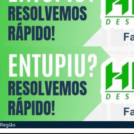
Região