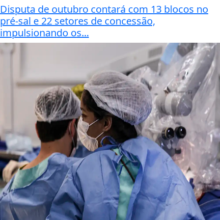
Disputa de outubro contará com 13 blocos no
pré-sal e 22 setores de concessão,
impulsionando os...