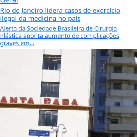
Rio de Janeiro lidera casos de exercício
ilegal da medicina no país
Alerta da Sociedade Brasileira de Cirurgia
Plástica aponta aumento de complicações
graves em...