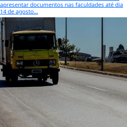
apresentar documentos nas faculdades até dia
14 de agosto...