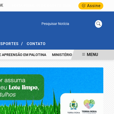
Assine
SEXTA-FEIRA, 07 DE AGOSTO 2026
Pesquisar Notícia
/
ESPORTES
CONTATO
MENU
REENSÃO EM PALOTINA
MINISTÉRIO PÚBLICO REALIZA AUDIÊNCIA