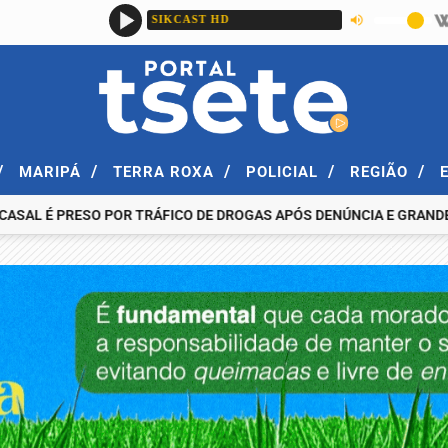
/
/
/
/
/
MARIPÁ
TERRA ROXA
POLICIAL
REGIÃO
 É PRESO POR TRÁFICO DE DROGAS APÓS DENÚNCIA E GRANDE AP