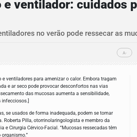
 e ventilador: cuidados p
ntiladores no verão pode ressecar as muco
A-
 e ventiladores para amenizar o calor. Embora tragam
ada e ar seco pode provocar desconfortos nas vias
 ressecamento das mucosas aumenta a sensibilidade,
 infecciosos.]
mas, se usados de forma inadequada, podem se tornar
ra. Roberta Pilla, otorrinolaringologista e membro da
ia e Cirurgia Cérvico-Facial. “Mucosas ressecadas têm
o organismo.”