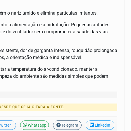
m o nariz úmido e elimina partículas irritantes.
nto a alimentação e a hidratação. Pequenas atitudes
do e do ventilador sem comprometer a saúde das vias
persistente, dor de garganta intensa, rouquidão prolongada
s, a orientação médica é indispensável.
tar a temperatura do ar-condicionado, manter a
a limpeza do ambiente são medidas simples que podem
ESDE QUE SEJA CITADA A FONTE.
witter
Whatsapp
Telegram
LinkedIn