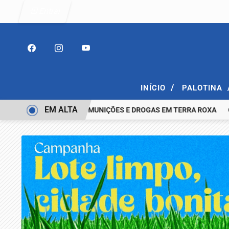
Entrar
/
INÍCIO
PALOTINA
EM ALTA
 COM ESPINGARDA, MUNIÇÕES E DROGAS EM TERRA ROXA
CASAL