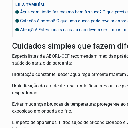
LEIA TAMBÉM:
Água com limão faz mesmo bem à saúde? O que precisa
Cair não é normal! O que uma queda pode revelar sobre 
Atenção! Estes locais da casa não devem ser limpos co
Cuidados simples que fazem dif
Especialistas da ABORL-CCF recomendam medidas práticas
saúde do nariz e da garganta:
Hidratação constante:
beber água regularmente mantém 
Umidificação do ambiente:
usar umidificadores ou recipi
respiratórias.
Evitar mudanças bruscas de temperatura:
proteger-se ao 
exposição prolongada ao frio.
Limpeza de aparelhos:
filtros sujos de ar-condicionado 