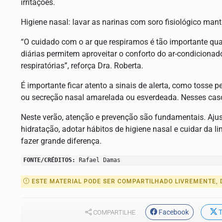
irritações.
Higiene nasal:
lavar as narinas com soro fisiológico manté
“O cuidado com o ar que respiramos é tão importante qua
diárias permitem aproveitar o conforto do ar-condiciona
respiratórias”, reforça Dra. Roberta.
É importante ficar atento a sinais de alerta, como tosse 
ou secreção nasal amarelada ou esverdeada. Nesses caso
Neste verão, atenção e prevenção são fundamentais. Ajus
hidratação, adotar hábitos de higiene nasal e cuidar d
fazer grande diferença.
FONTE/CRÉDITOS:
Rafael Damas
ESTE MATERIAL PODE SER COMPARTILHADO LIVREMENTE, D
Facebook
T
COMPARTILHE