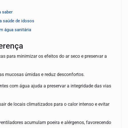
 saber
a saúde de idosos
m água sanitária
erença
 para minimizar os efeitos do ar seco e preservar a
as mucosas úmidas e reduz desconfortos.
entes com água ajuda a preservar a integridade das vias
sair de locais climatizados para o calor intenso e evitar
e ventiladores acumulam poeira e alérgenos, favorecendo