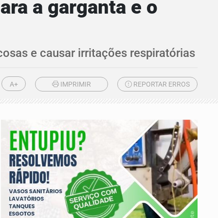
ara a garganta e o
sas e causar irritações respiratórias
A+
IMPRIMIR
REPORTAR ERROS