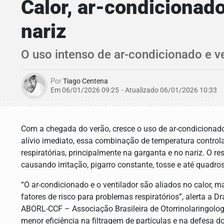
Calor, ar-condicionado
nariz
O uso intenso de ar-condicionado e ve
Por
Tiago Centena
Em 06/01/2026 09:25
- Atualizado
06/01/2026 10:33
Com a chegada do verão, cresce o uso de ar-condicionado
alívio imediato, essa combinação de temperatura control
respiratórias, principalmente na garganta e no nariz. O
causando irritação, pigarro constante, tosse e até quadros
“O ar-condicionado e o ventilador são aliados no calor, 
fatores de risco para problemas respiratórios”, alerta a D
ABORL-CCF – Associação Brasileira de Otorrinolaringolog
menor eficiência na filtragem de partículas e na defesa d