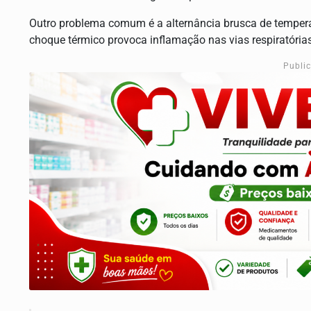
Outro problema comum é a alternância brusca de tempera
choque térmico provoca inflamação nas vias respiratórias,
Publi