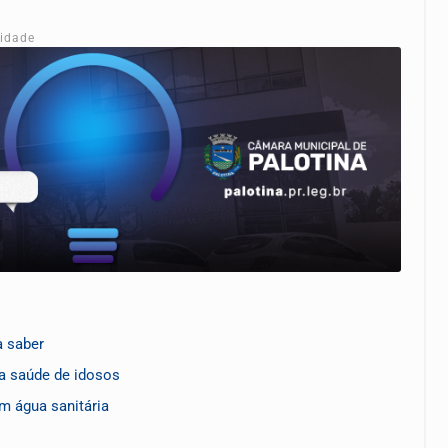
cidade
 saber
a saúde de idosos
m água sanitária