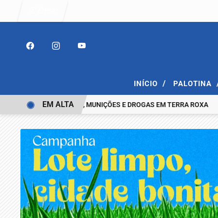
Entrar
/
INÍCIO
PALOTINA
EM ALTA
 COM ESPINGARDA, MUNIÇÕES E DROGAS EM TERRA ROXA
IDENT