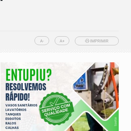
A-
A+
IMPRIMIR