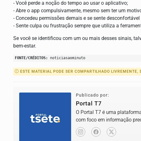
- Você perde a noção do tempo
ao usar o aplicativo;
- Abre o app compulsivamente
, mesmo sem ter um motivo
- Concedeu permissões demais
e se sente desconfortável
- Sente culpa ou frustração
sempre que utiliza a ferramen
Se você se identificou com um ou mais desses sinais, talv
bem-estar.
FONTE/CRÉDITOS:
noticiasaominuto
ESTE MATERIAL PODE SER COMPARTILHADO LIVREMENTE, D
Publicado por:
Portal T7
O Portal T7 é uma plataforma 
com foco em informação prec