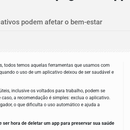
icativos podem afetar o bem-estar
gos, todos temos aquelas ferramentas que usamos com
 quando o uso de um aplicativo deixou de ser saudável e
eis, inclusive os voltados para trabalho, podem se
 caso, a recomendação é simples: exclua o aplicativo.
egador, o que dificulta o uso automático e ajuda a
ode ser hora de deletar um app para preservar sua saúde