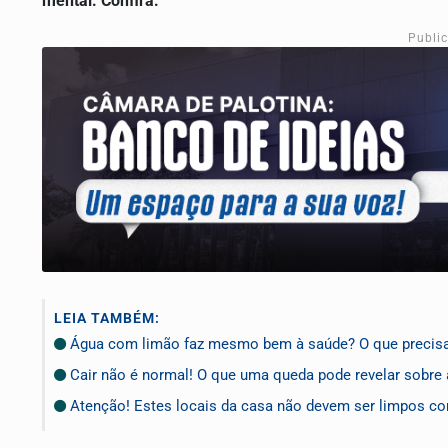
mental. Confira:
Publi
LEIA TAMBÉM:
Água com limão faz mesmo bem à saúde? O que precisa
Cair não é normal! O que uma queda pode revelar sobre 
Atenção! Estes locais da casa não devem ser limpos co