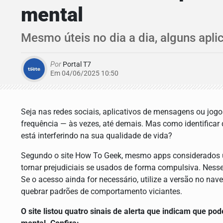
mental
Mesmo úteis no dia a dia, alguns apl
Por
Portal T7
Em 04/06/2025 10:50
Seja nas redes sociais, aplicativos de mensagens ou jo
frequência — às vezes, até demais. Mas como identificar
está interferindo na sua qualidade de vida?
Segundo o site How To Geek, mesmo apps considerados út
tornar prejudiciais se usados de forma compulsiva. Nesse
Se o acesso ainda for necessário, utilize a versão no nav
quebrar padrões de comportamento viciantes.
O site listou quatro sinais de alerta que indicam que p