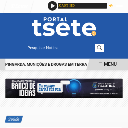
Entrar
Pesquisar Notícia
MENU
INGARDA, MUNIÇÕES E DROGAS EM TERRA ROXA
IDENTIFICADO O
EM ALTA
Saúde