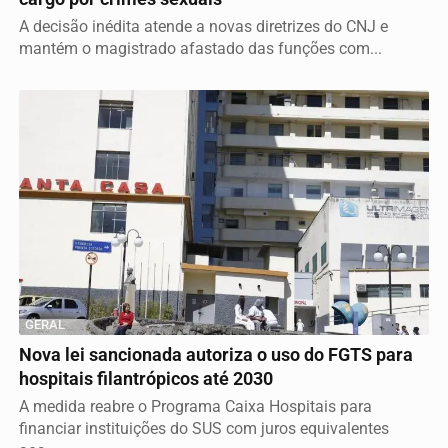
A decisão inédita atende a novas diretrizes do CNJ e
mantém o magistrado afastado das funções com...
GERAL
Nova lei sancionada autoriza o uso do FGTS para
hospitais filantrópicos até 2030
A medida reabre o Programa Caixa Hospitais para
financiar instituições do SUS com juros equivalentes