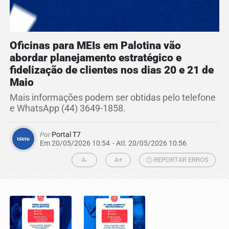
Oficinas para MEIs em Palotina vão
abordar planejamento estratégico e
fidelização de clientes nos dias 20 e 21 de
Maio
Mais informações podem ser obtidas pelo telefone
e WhatsApp (44) 3649-1858.
Por
Portal T7
Em 20/05/2026 10:54
- Atl.
20/05/2026 10:56
A-
A+
REPORTAR ERROS