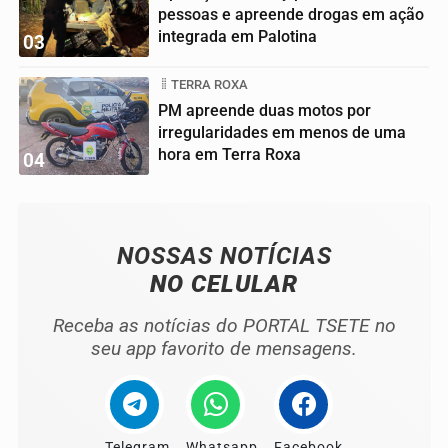
pessoas e apreende drogas em ação
integrada em Palotina
03
TERRA ROXA
PM apreende duas motos por
irregularidades em menos de uma
hora em Terra Roxa
04
NOSSAS NOTÍCIAS
NO CELULAR
Receba as notícias do PORTAL TSETE no
seu app favorito de mensagens.
Telegram
Whatsapp
Facebook