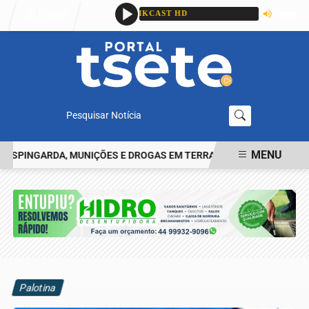
Entrar
Pesquisar Notícia
MENU
INGARDA, MUNIÇÕES E DROGAS EM TERRA ROXA
IDENTIFICADO O
EM ALTA
Palotina