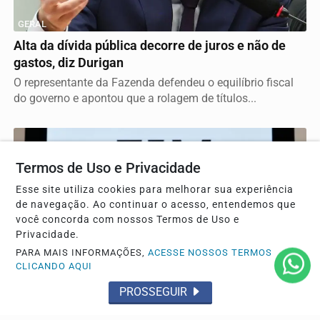
GERAL
Alta da dívida pública decorre de juros e não de
gastos, diz Durigan
O representante da Fazenda defendeu o equilíbrio fiscal
do governo e apontou que a rolagem de títulos...
Termos de Uso e Privacidade
Esse site utiliza cookies para melhorar sua experiência
de navegação. Ao continuar o acesso, entendemos que
você concorda com nossos Termos de Uso e
Privacidade.
PARA MAIS INFORMAÇÕES,
ACESSE NOSSOS TERMOS
CLICANDO AQUI
PROSSEGUIR
GERAL
Federação PSOL-Rede oficializa apoio a Lula para