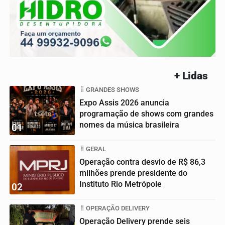
+ Lidas
GRANDES SHOWS
Expo Assis 2026 anuncia
programação de shows com grandes
nomes da música brasileira
01
GERAL
Operação contra desvio de R$ 86,3
milhões prende presidente do
Instituto Rio Metrópole
02
OPERAÇÃO DELIVERY
Operação Delivery prende seis