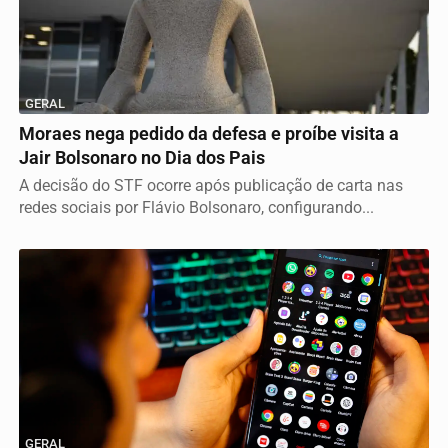
GERAL
Moraes nega pedido da defesa e proíbe visita a
Jair Bolsonaro no Dia dos Pais
A decisão do STF ocorre após publicação de carta nas
redes sociais por Flávio Bolsonaro, configurando...
GERAL