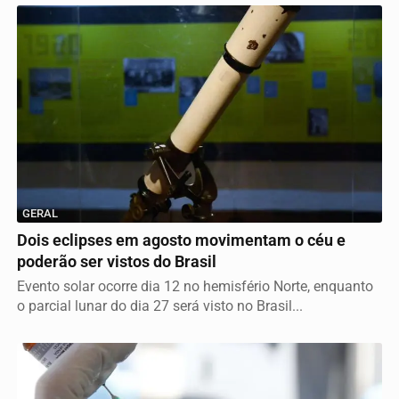
GERAL
Dois eclipses em agosto movimentam o céu e
poderão ser vistos do Brasil
Evento solar ocorre dia 12 no hemisfério Norte, enquanto
o parcial lunar do dia 27 será visto no Brasil...