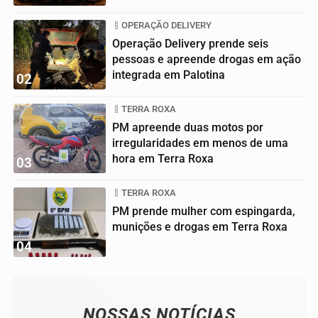
OPERAÇÃO DELIVERY
Operação Delivery prende seis
pessoas e apreende drogas em ação
integrada em Palotina
02
TERRA ROXA
PM apreende duas motos por
irregularidades em menos de uma
hora em Terra Roxa
03
TERRA ROXA
PM prende mulher com espingarda,
munições e drogas em Terra Roxa
04
NOSSAS NOTÍCIAS