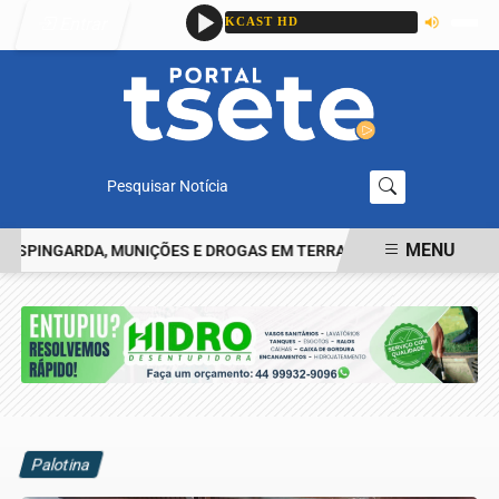
Entrar
Pesquisar Notícia
MENU
INGARDA, MUNIÇÕES E DROGAS EM TERRA ROXA
HOMEM RELATA 
EM ALTA
Palotina