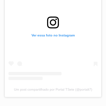
Ver essa foto no Instagram
Um post compartilhado por Portal TSete (@portalt7)