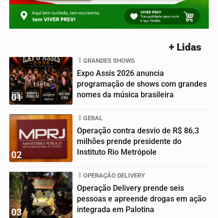
+ Lidas
GRANDES SHOWS
Expo Assis 2026 anuncia
programação de shows com grandes
nomes da música brasileira
01
GERAL
Operação contra desvio de R$ 86,3
milhões prende presidente do
Instituto Rio Metrópole
02
OPERAÇÃO DELIVERY
Operação Delivery prende seis
pessoas e apreende drogas em ação
integrada em Palotina
03