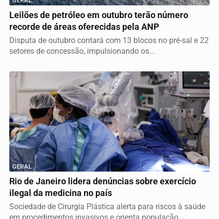
GERAL
Leilões de petróleo em outubro terão número
recorde de áreas oferecidas pela ANP
Disputa de outubro contará com 13 blocos no pré-sal e 22
setores de concessão, impulsionando os...
GERAL
Rio de Janeiro lidera denúncias sobre exercício
ilegal da medicina no país
Sociedade de Cirurgia Plástica alerta para riscos à saúde
em procedimentos invasivos e orienta população...