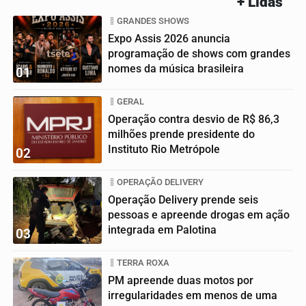
+ Lidas
GRANDES SHOWS
Expo Assis 2026 anuncia
programação de shows com grandes
nomes da música brasileira
01
GERAL
Operação contra desvio de R$ 86,3
milhões prende presidente do
Instituto Rio Metrópole
02
OPERAÇÃO DELIVERY
Operação Delivery prende seis
pessoas e apreende drogas em ação
integrada em Palotina
03
TERRA ROXA
PM apreende duas motos por
irregularidades em menos de uma