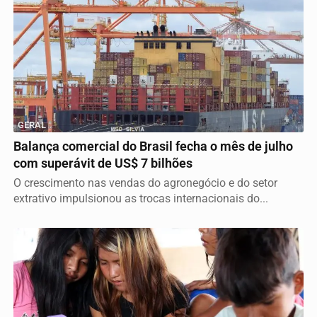
GERAL
Balança comercial do Brasil fecha o mês de julho
com superávit de US$ 7 bilhões
O crescimento nas vendas do agronegócio e do setor
extrativo impulsionou as trocas internacionais do...