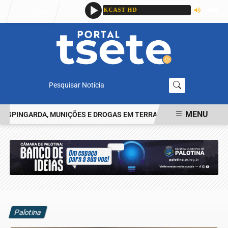
Entrar
Pesquisar Notícia
MENU
INGARDA, MUNIÇÕES E DROGAS EM TERRA ROXA
CASAL É PRESO
EM ALTA
Palotina