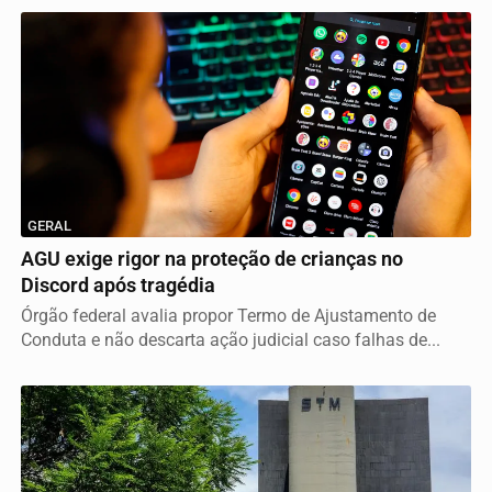
GERAL
AGU exige rigor na proteção de crianças no
Discord após tragédia
Órgão federal avalia propor Termo de Ajustamento de
Conduta e não descarta ação judicial caso falhas de...