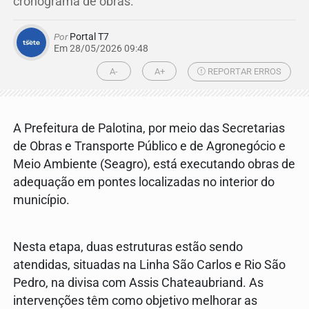
cronograma de obras.
Por
Portal T7
Em 28/05/2026 09:48
A-
A+
REPORTAR ERROS
A Prefeitura de Palotina, por meio das Secretarias
de Obras e Transporte Público e de Agronegócio e
Meio Ambiente (Seagro), está executando obras de
adequação em pontes localizadas no interior do
município.
Nesta etapa, duas estruturas estão sendo
atendidas, situadas na Linha São Carlos e Rio São
Pedro, na divisa com Assis Chateaubriand. As
intervenções têm como objetivo melhorar as