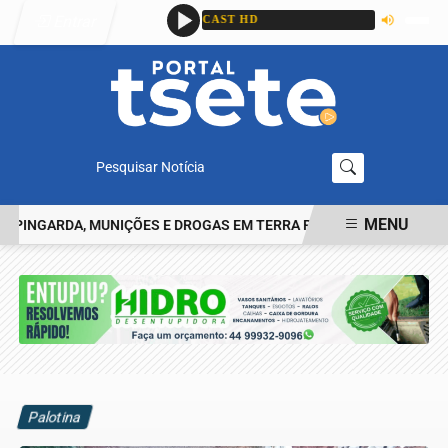
Entrar
Pesquisar Notícia
MENU
NGARDA, MUNIÇÕES E DROGAS EM TERRA ROXA
CASAL É PRESO 
EM ALTA
Palotina