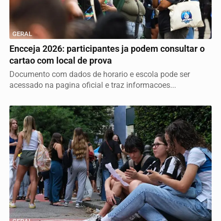
GERAL
Encceja 2026: participantes ja podem consultar o
cartao com local de prova
Documento com dados de horario e escola pode ser
acessado na pagina oficial e traz informacoes...