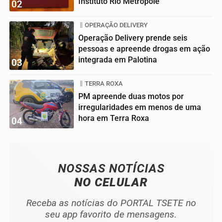
Instituto Rio Metrópole
02
OPERAÇÃO DELIVERY
Operação Delivery prende seis
pessoas e apreende drogas em ação
integrada em Palotina
03
TERRA ROXA
PM apreende duas motos por
irregularidades em menos de uma
hora em Terra Roxa
04
NOSSAS NOTÍCIAS
NO CELULAR
Receba as notícias do PORTAL TSETE no
seu app favorito de mensagens.