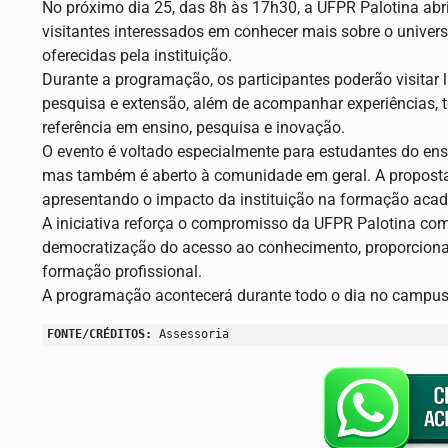
No próximo dia 25, das 8h às 17h30, a UFPR Palotina abri
visitantes interessados em conhecer mais sobre o univers
oferecidas pela instituição.
Durante a programação, os participantes poderão visitar 
pesquisa e extensão, além de acompanhar experiências, 
referência em ensino, pesquisa e inovação.
O evento é voltado especialmente para estudantes do ens
mas também é aberto à comunidade em geral. A proposta
apresentando o impacto da instituição na formação acadêm
A iniciativa reforça o compromisso da UFPR Palotina co
democratização do acesso ao conhecimento, proporcionan
formação profissional.
A programação acontecerá durante todo o dia no campus
FONTE/CRÉDITOS:
Assessoria