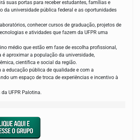
rá suas portas para receber estudantes, famílias e
o da universidade pública federal e as oportunidades
laboratórios, conhecer cursos de graduação, projetos de
tecnologias e atividades que fazem da UFPR uma
ino médio que estão em fase de escolha profissional,
 é aproximar a população da universidade,
ica, científica e social da região.
m a educação pública de qualidade e com a
do um espaço de troca de experiências e incentivo à
 da UFPR Palotina.