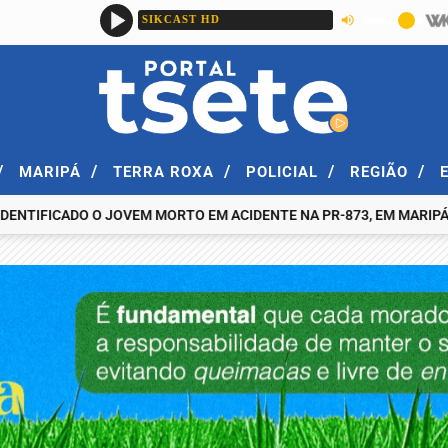
/
/
/
/
/
MARIPÁ
TERRA ROXA
POLICIAL
REGIÃO
FICADO O JOVEM MORTO EM ACIDENTE NA PR-873, EM MARIPÁ, NA NO