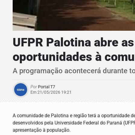
UFPR Palotina abre as 
oportunidades à comu
A programação acontecerá durante to
Por
Portal T7
Em 21/05/2026 19:21
A comunidade de Palotina e região terá a oportunidade de 
desenvolvidos pela Universidade Federal do Paraná (UFPR
apresentação à população.