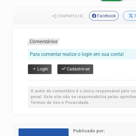
Facebook
T
COMPARTILHE
Comentários
Para comentar realize o login em sua conta!
Login
Cadastre-se
O autor do comentário é o único responsável pelo con
penal. Este site não se responsabiliza pelas opiniõ
Termos de Uso e Privacidade.
Publicado por: