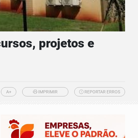
ursos, projetos e
A+
IMPRIMIR
REPORTAR ERROS