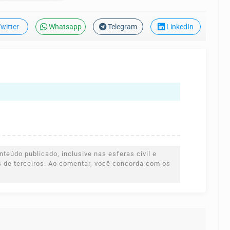
witter
Whatsapp
Telegram
LinkedIn
teúdo publicado, inclusive nas esferas civil e
es de terceiros. Ao comentar, você concorda com os