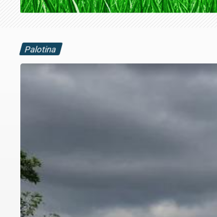
Palotina