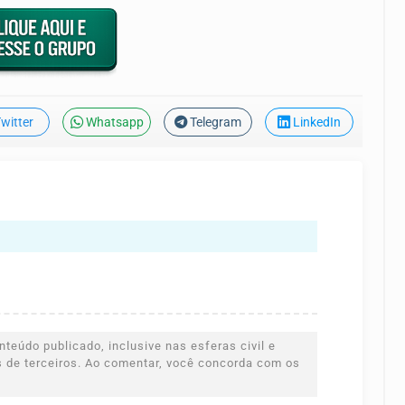
witter
Whatsapp
Telegram
LinkedIn
teúdo publicado, inclusive nas esferas civil e
es de terceiros. Ao comentar, você concorda com os