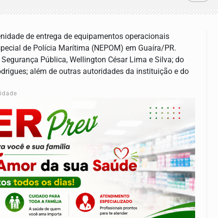
solenidade de entrega de equipamentos operacionais
Especial de Polícia Marítima (NEPOM) em Guaíra/PR.
 Segurança Pública, Wellington César Lima e Silva; do
odrigues; além de outras autoridades da instituição e do
cidade