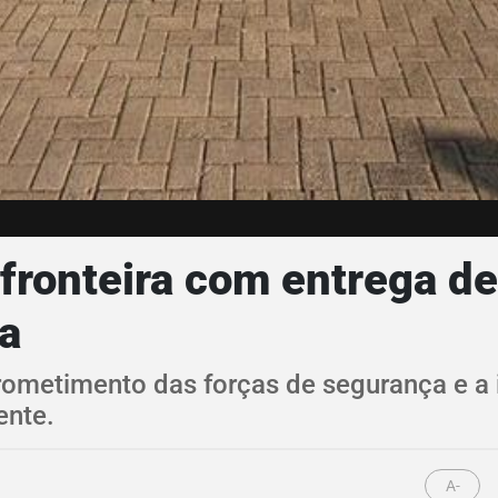
 fronteira com entrega 
a
ometimento das forças de segurança e a 
ente.
A-