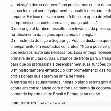
valorização dos servidores: “nós precisamos cuidar do no
colocá-los aqui com equipamentos insuficientes para enfre
preparar. E é isso que vem sendo feito, com apoio do Min
compromisso concreto com a segurança pública”.
O diretor-geral também ressaltou a relevância da presenç
fortalecimento das ações operacionais na região.
O ministro da Justiça e Segurança Pública destacou que 
planejamento em resultados concretos. “Não é possível 
dos recursos materiais necessários. Essa entrega represen
primeira de muitas outras. Estamos de frente para o tra
para que os profissionais desempenhem suas funções com
O ministro também enfatizou o comprometimento das for
profissionais que atuam na linha de frente.
A entrega dos equipamentos integra o plano estratégico de
ocorre em consonância com o fortalecimento da cooperaç
comando bipartite entre Brasil e Paraguai na região.
FONTE/CRÉDITOS:
Polícia Federal