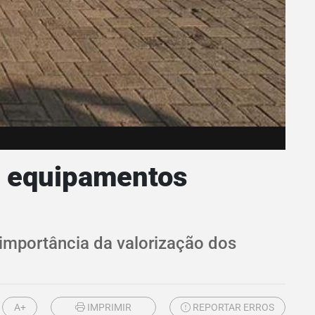
de equipamentos
importância da valorização dos
A+
IMPRIMIR
REPORTAR ERROS