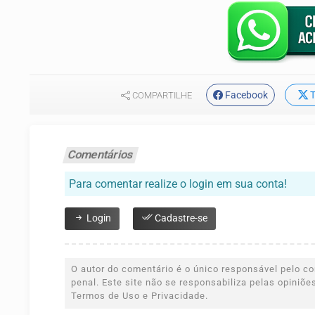
Facebook
T
COMPARTILHE
Comentários
Para comentar realize o login em sua conta!
Login
Cadastre-se
O autor do comentário é o único responsável pelo con
penal. Este site não se responsabiliza pelas opiniõ
Termos de Uso e Privacidade.