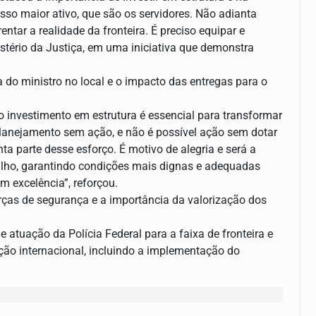
sso maior ativo, que são os servidores. Não adianta
ntar a realidade da fronteira. É preciso equipar e
istério da Justiça, em uma iniciativa que demonstra
a do ministro no local e o impacto das entregas para o
o investimento em estrutura é essencial para transformar
planejamento sem ação, e não é possível ação sem dotar
ta parte desse esforço. É motivo de alegria e será a
balho, garantindo condições mais dignas e adequadas
 excelência”, reforçou.
ças de segurança e a importância da valorização dos
 atuação da Polícia Federal para a faixa de fronteira e
ão internacional, incluindo a implementação do