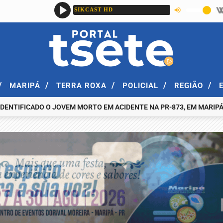
/
/
/
/
/
MARIPÁ
TERRA ROXA
POLICIAL
REGIÃO
CADO O JOVEM MORTO EM ACIDENTE NA PR-873, EM MARIPÁ, NA NOIT