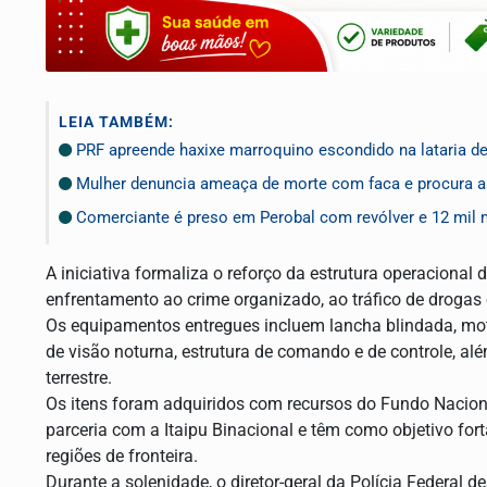
LEIA TAMBÉM:
PRF apreende haxixe marroquino escondido na lataria de
Mulher denuncia ameaça de morte com faca e procura a P
Comerciante é preso em Perobal com revólver e 12 mil
A iniciativa formaliza o reforço da estrutura operacional
enfrentamento ao crime organizado, ao tráfico de drogas e
Os equipamentos entregues incluem lancha blindada, mot
de visão noturna, estrutura de comando e de controle, alé
terrestre.
Os itens foram adquiridos com recursos do Fundo Naciona
parceria com a Itaipu Binacional e têm como objetivo for
regiões de fronteira.
Durante a solenidade, o diretor-geral da Polícia Federal d