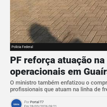
Polícia Federal
PF reforça atuação na
operacionais em Guaír
O ministro também enfatizou o compr
profissionais que atuam na linha de fr
Por
Portal T7
Em 28/03/2026 09:21