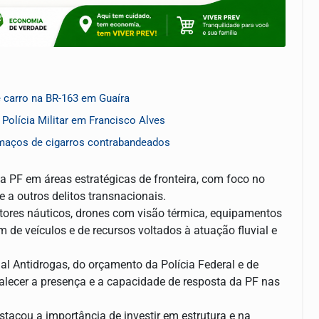
 carro na BR-163 em Guaíra
olícia Militar em Francisco Alves
 maços de cigarros contrabandeados
 da PF em áreas estratégicas de fronteira, com foco no
 a outros delitos transnacionais.
ores náuticos, drones com visão térmica, equipamentos
m de veículos e de recursos voltados à atuação fluvial e
l Antidrogas, do orçamento da Polícia Federal e de
talecer a presença e a capacidade de resposta da PF nas
estacou a importância de investir em estrutura e na