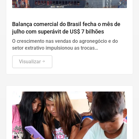
Geral
Balança comercial do Brasil fecha o mês de
julho com superávit de US$ 7 bilhões
O crescimento nas vendas do agronegócio e do
setor extrativo impulsionou as trocas
internacionais do país, que somaram mais de US$
61 bilhões.
Visualizar