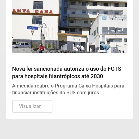
Geral
Nova lei sancionada autoriza o uso do FGTS
para hospitais filantrópicos até 2030
A medida reabre o Programa Caixa Hospitais para
financiar instituições do SUS com juros
equivalentes aos de habitação e saneamento
básico.
Visualizar