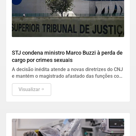
Geral
STJ condena ministro Marco Buzzi à perda de
cargo por crimes sexuais
A decisão inédita atende a novas diretrizes do CNJ
e mantém o magistrado afastado das funções com
rendimentos proporcionais ao tempo de serviço
prestado.
Visualizar