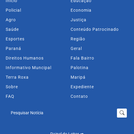
Início
Educação
Policial
Economia
Agro
Justiça
Saúde
Conteúdo Patrocinado
Esportes
Região
Paraná
Geral
Direitos Humanos
Fala Bairro
Informativo Muncipal
Palotina
Terra Roxa
Maripá
Sobre
Expediente
FAQ
Contato
Pesquisar Notícia