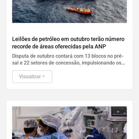
Geral
Leilões de petróleo em outubro terão número
recorde de áreas oferecidas pela ANP
Disputa de outubro contará com 13 blocos no pré-
sal e 22 setores de concessão, impulsionando os
investimentos na exploração energética do país.
Visualizar