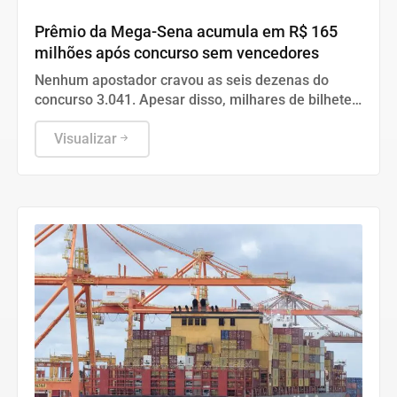
Geral
Prêmio da Mega-Sena acumula em R$ 165
milhões após concurso sem vencedores
Nenhum apostador cravou as seis dezenas do
concurso 3.041. Apesar disso, milhares de bilhetes
premiados acertaram a quina e a quadra na última
quinta-feira.
Visualizar