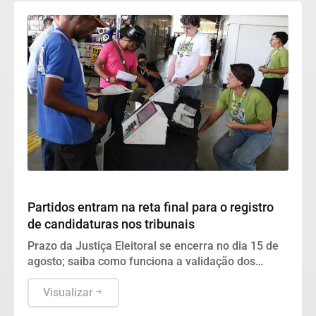
Geral
Partidos entram na reta final para o registro
de candidaturas nos tribunais
Prazo da Justiça Eleitoral se encerra no dia 15 de
agosto; saiba como funciona a validação dos
nomes no TSE e nos TREs.
Visualizar