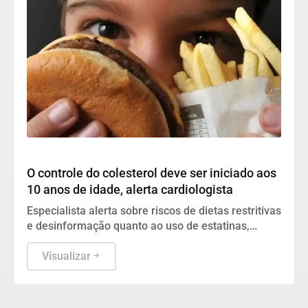
Geral
O controle do colesterol deve ser iniciado aos
10 anos de idade, alerta cardiologista
Especialista alerta sobre riscos de dietas restritivas
e desinformação quanto ao uso de estatinas,
defendendo hábitos saudáveis para evitar o
infarto.
Visualizar