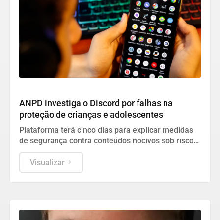
Geral
ANPD investiga o Discord por falhas na
proteção de crianças e adolescentes
Plataforma terá cinco dias para explicar medidas
de segurança contra conteúdos nocivos sob risco
de multa e até suspensão no Brasil.
Visualizar