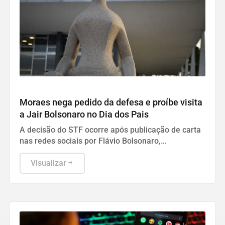
Geral
Moraes nega pedido da defesa e proíbe visita
a Jair Bolsonaro no Dia dos Pais
A decisão do STF ocorre após publicação de carta
nas redes sociais por Flávio Bolsonaro,
configurando violação de regras da detenção.
Visualizar