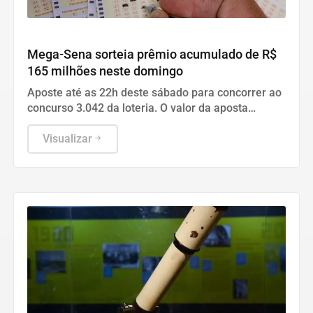
Geral
Mega-Sena sorteia prêmio acumulado de R$
165 milhões neste domingo
Aposte até as 22h deste sábado para concorrer ao
concurso 3.042 da loteria. O valor da aposta
simples com seis dezenas custa seis reais.
Visualizar