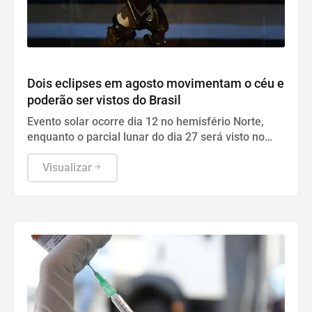
Geral
Dois eclipses em agosto movimentam o céu e
poderão ser vistos do Brasil
Evento solar ocorre dia 12 no hemisfério Norte,
enquanto o parcial lunar do dia 27 será visto no
Brasil com transmissão do Observatório Nacional.
Visualizar