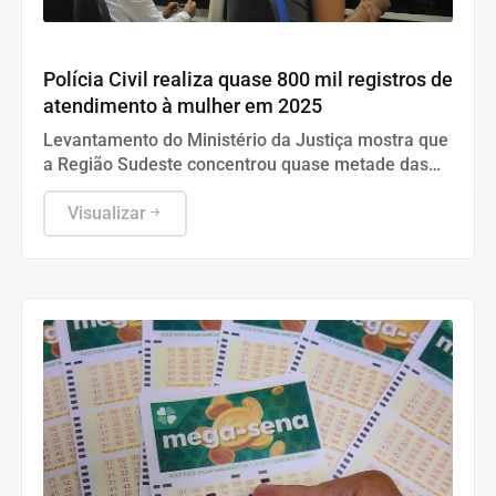
Geral
Polícia Civil realiza quase 800 mil registros de
atendimento à mulher em 2025
Levantamento do Ministério da Justiça mostra que
a Região Sudeste concentrou quase metade das
vítimas do país, com destaque para o estado de
São Paulo.
Visualizar