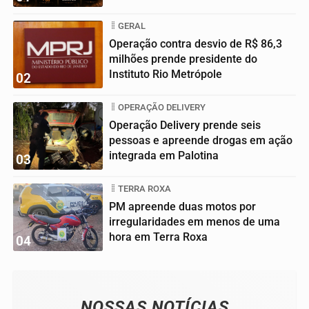
GERAL
Operação contra desvio de R$ 86,3
milhões prende presidente do
Instituto Rio Metrópole
02
OPERAÇÃO DELIVERY
Operação Delivery prende seis
pessoas e apreende drogas em ação
integrada em Palotina
03
TERRA ROXA
PM apreende duas motos por
irregularidades em menos de uma
hora em Terra Roxa
04
NOSSAS NOTÍCIAS