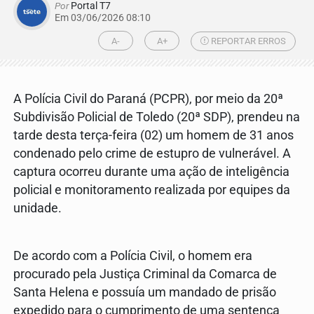
Por
Portal T7
Em 03/06/2026 08:10
A-
A+
REPORTAR ERROS
A Polícia Civil do Paraná (PCPR), por meio da 20ª
Subdivisão Policial de Toledo (20ª SDP), prendeu na
tarde desta terça-feira (02) um homem de 31 anos
condenado pelo crime de estupro de vulnerável. A
captura ocorreu durante uma ação de inteligência
policial e monitoramento realizada por equipes da
unidade.
De acordo com a Polícia Civil, o homem era
procurado pela Justiça Criminal da Comarca de
Santa Helena e possuía um mandado de prisão
expedido para o cumprimento de uma sentença