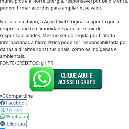
municípios e a Norte Energia, responsável por Belo Monte,
podem firmar acordos para ampliar esse valor.
No caso da Itaipu, a Ação Cível Originária aponta que a
empresa não tem imunidade para se eximir de
responsabilidades. Mesmo sendo regida por tratado
internacional, a hidrelétrica pode ser responsabilizada por
danos a direitos constitucionais, como os indígenas e
ambientais.
FONTE/CRÉDITOS:
g1 PR
Compartilhe
Facebook
Twitter
Whatsapp
Telegram