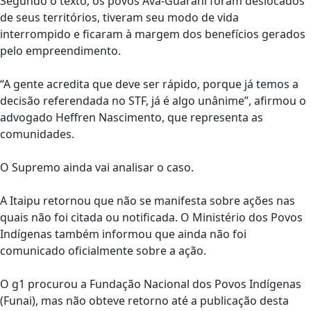
Segundo o texto, os povos Avá-Guarani foram deslocados
de seus territórios, tiveram seu modo de vida
interrompido e ficaram à margem dos benefícios gerados
pelo empreendimento.
“A gente acredita que deve ser rápido, porque já temos a
decisão referendada no STF, já é algo unânime”, afirmou o
advogado Heffren Nascimento, que representa as
comunidades.
O Supremo ainda vai analisar o caso.
A Itaipu retornou que não se manifesta sobre ações nas
quais não foi citada ou notificada. O Ministério dos Povos
Indígenas também informou que ainda não foi
comunicado oficialmente sobre a ação.
O g1 procurou a Fundação Nacional dos Povos Indígenas
(Funai), mas não obteve retorno até a publicação desta