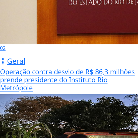
02
Geral
Operação contra desvio de R$ 86,3 milhões
prende presidente do Instituto Rio
Metrópole