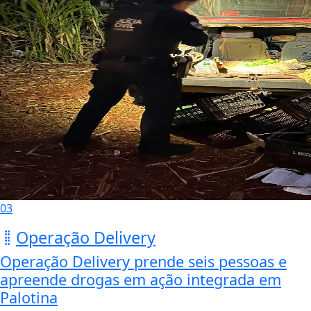
03
Operação Delivery
Operação Delivery prende seis pessoas e
apreende drogas em ação integrada em
Palotina