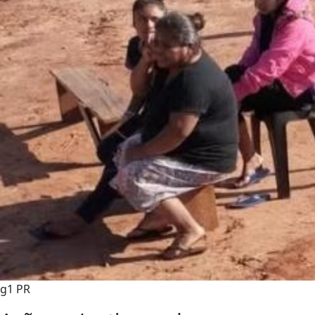
g1 PR