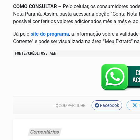
COMO CONSULTAR
– Pelo celular, os consumidores pode
Nota Paraná. Assim, basta acessar a opção “Conta Nota Pa
possível conferir os valores adicionados mês a mês e, ao
Já pelo
site do programa
, a informação sobre a validade
Corrente” e pode ser visualizada na área “Meu Extrato” na p
FONTE/CRÉDITOS:
AEN
Facebook
T
COMPARTILHE
Comentários