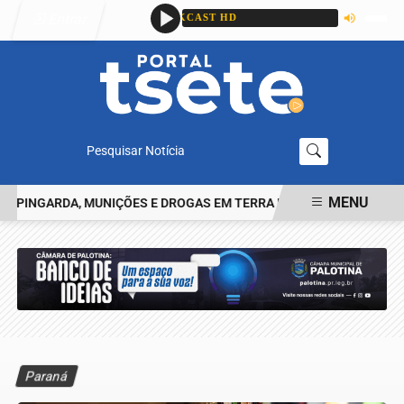
Entrar
Pesquisar Notícia
MENU
NGARDA, MUNIÇÕES E DROGAS EM TERRA ROXA
HOMEM RELATA T
EM ALTA
Paraná