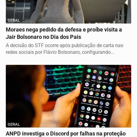
GERAL
Moraes nega pedido da defesa e proíbe visita a
Jair Bolsonaro no Dia dos Pais
A decisão do STF ocorre após publicação de carta nas
redes sociais por Flávio Bolsonaro, configurando...
GERAL
ANPD investiga o Discord por falhas na proteção