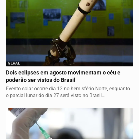
GERAL
Dois eclipses em agosto movimentam o céu e
poderão ser vistos do Brasil
Evento solar ocorre dia 12 no hemisfério Norte, enquanto
o parcial lunar do dia 27 será visto no Brasil...