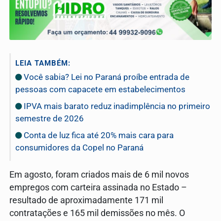
LEIA TAMBÉM:
Você sabia? Lei no Paraná proíbe entrada de
pessoas com capacete em estabelecimentos
IPVA mais barato reduz inadimplência no primeiro
semestre de 2026
Conta de luz fica até 20% mais cara para
consumidores da Copel no Paraná
Em agosto, foram criados mais de 6 mil novos
empregos com carteira assinada no Estado –
resultado de aproximadamente 171 mil
contratações e 165 mil demissões no mês. O