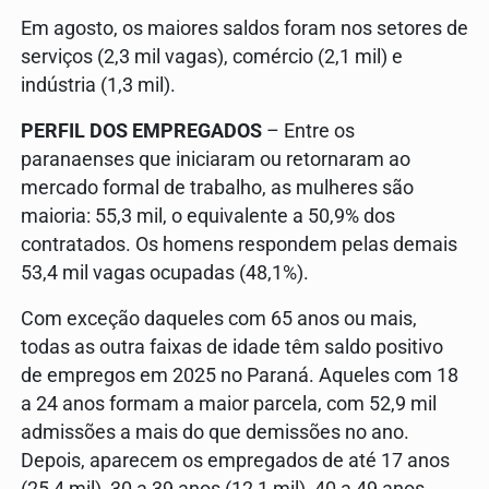
Em agosto, os maiores saldos foram nos setores de
serviços (2,3 mil vagas), comércio (2,1 mil) e
indústria (1,3 mil).
PERFIL DOS EMPREGADOS
– Entre os
paranaenses que iniciaram ou retornaram ao
mercado formal de trabalho, as mulheres são
maioria: 55,3 mil, o equivalente a 50,9% dos
contratados. Os homens respondem pelas demais
53,4 mil vagas ocupadas (48,1%).
Com exceção daqueles com 65 anos ou mais,
todas as outra faixas de idade têm saldo positivo
de empregos em 2025 no Paraná. Aqueles com 18
a 24 anos formam a maior parcela, com 52,9 mil
admissões a mais do que demissões no ano.
Depois, aparecem os empregados de até 17 anos
(25,4 mil), 30 a 39 anos (12,1 mil), 40 a 49 anos