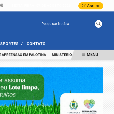
Assine
SEXTA-FEIRA, 07 DE AGOSTO 2026
Pesquisar Notícia
/
ESPORTES
CONTATO
MENU
REENSÃO EM PALOTINA
MINISTÉRIO PÚBLICO REALIZA AUDIÊNCIA