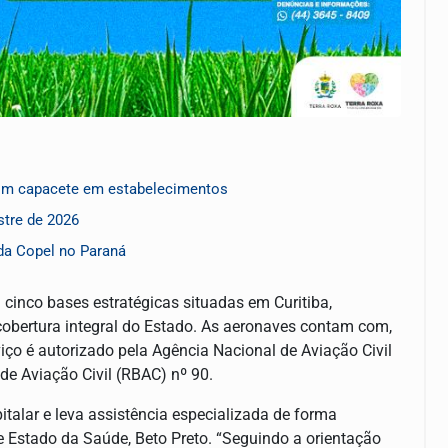
com capacete em estabelecimentos
stre de 2026
da Copel no Paraná
m cinco bases estratégicas situadas em Curitiba,
cobertura integral do Estado. As aeronaves contam com,
iço é autorizado pela Agência Nacional de Aviação Civil
de Aviação Civil (RBAC) nº 90.
italar e leva assistência especializada de forma
e Estado da Saúde, Beto Preto. “Seguindo a orientação