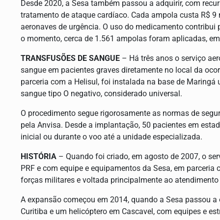
Desde 2020, a Sesa também passou a adquirir, com recur
tratamento de ataque cardíaco. Cada ampola custa R$ 9 
aeronaves de urgência. O uso do medicamento contribui pa
o momento, cerca de 1.561 ampolas foram aplicadas, em 
TRANSFUSÕES DE SANGUE
– Há três anos o serviço aer
sangue em pacientes graves diretamente no local da oco
parceria com a Helisul, foi instalada na base de Maring
sangue tipo O negativo, considerado universal.
O procedimento segue rigorosamente as normas de seguran
pela Anvisa. Desde a implantação, 50 pacientes em esta
inicial ou durante o voo até a unidade especializada.
HISTÓRIA
– Quando foi criado, em agosto de 2007, o se
PRF e com equipe e equipamentos da Sesa, em parceria c
forças militares e voltada principalmente ao atendimento
A expansão começou em 2014, quando a Sesa passou a op
Curitiba e um helicóptero em Cascavel, com equipes e es