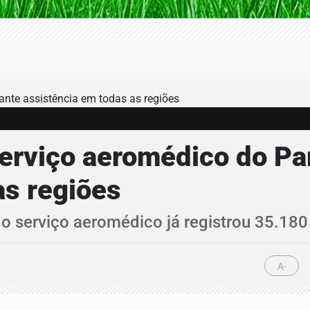
serviço aeromédico do Pa
as regiões
o serviço aeromédico já registrou 35.18
A-