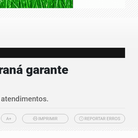
raná garante
0 atendimentos.
A+
IMPRIMIR
REPORTAR ERROS