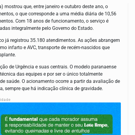
 mostrou que, entre janeiro e outubro deste ano, o
mentos, o que corresponde a uma média diária de 10,56
mentos. Com 18 anos de funcionamento, o serviço é
adas integralmente pelo Governo do Estado.
co já registrou 35.180 atendimentos. As ações abrangem
omo infarto e AVC, transporte de recém-nascidos que
splante.
ção de Urgência e suas centrais. O modelo paranaense
écnica das equipes e por ser o único totalmente
 saúde. O acionamento ocorre a partir da avaliação de
, sempre que há indicação clínica de gravidade.
cidade