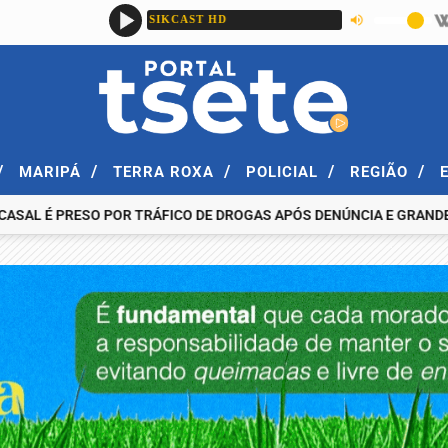
/
/
/
/
/
MARIPÁ
TERRA ROXA
POLICIAL
REGIÃO
 É PRESO POR TRÁFICO DE DROGAS APÓS DENÚNCIA E GRANDE AP