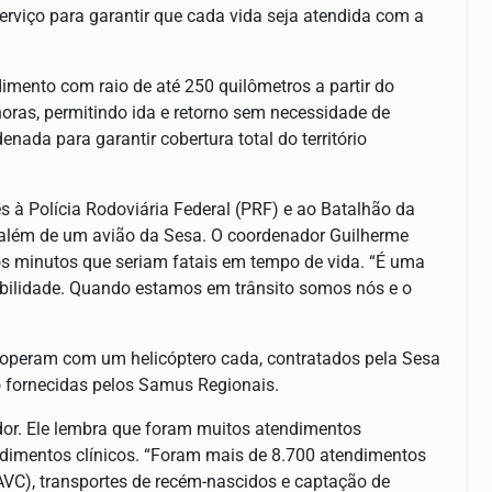
erviço para garantir que cada vida seja atendida com a
mento com raio de até 250 quilômetros a partir do
ras, permitindo ida e retorno sem necessidade de
ada para garantir cobertura total do território
es à Polícia Rodoviária Federal (PRF) e ao Batalhão da
 além de um avião da Sesa. O coordenador Guilherme
os minutos que seriam fatais em tempo de vida. “É uma
bilidade. Quando estamos em trânsito somos nós e o
 operam com um helicóptero cada, contratados pela Sesa
o fornecidas pelos Samus Regionais.
or. Ele lembra que foram muitos atendimentos
ndimentos clínicos. “Foram mais de 8.700 atendimentos
, AVC), transportes de recém-nascidos e captação de