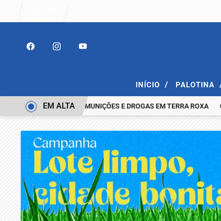
Entrar
/
INÍCIO
PALOTINA
EM ALTA
 COM ESPINGARDA, MUNIÇÕES E DROGAS EM TERRA ROXA
CASAL