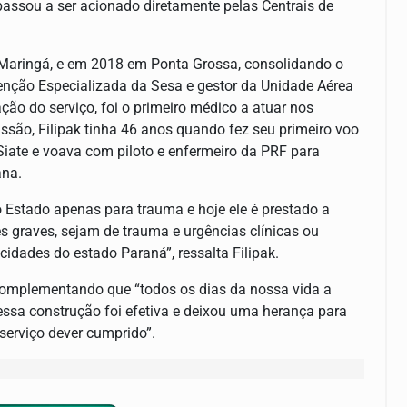
o passou a ser acionado diretamente pelas Centrais de
Maringá, e em 2018 em Ponta Grossa, consolidando o
tenção Especializada da Sesa e gestor da Unidade Aérea
ação do serviço, foi o primeiro médico a atuar nos
ssão, Filipak tinha 46 anos quando fez seu primeiro voo
Siate e voava com piloto e enfermeiro da PRF para
ana.
o Estado apenas para trauma e hoje ele é prestado a
es graves, sejam de trauma e urgências clínicas ou
cidades do estado Paraná”, ressalta Filipak.
 complementando que “todos os dias da nossa vida a
sa construção foi efetiva e deixou uma herança para
serviço dever cumprido”.