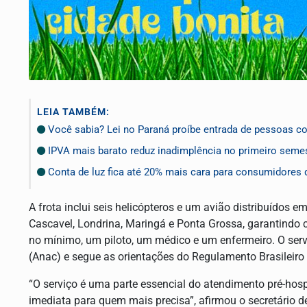
LEIA TAMBÉM:
Você sabia? Lei no Paraná proíbe entrada de pessoas 
IPVA mais barato reduz inadimplência no primeiro seme
Conta de luz fica até 20% mais cara para consumidores 
A frota inclui seis helicópteros e um avião distribuídos e
Cascavel, Londrina, Maringá e Ponta Grossa, garantindo 
no mínimo, um piloto, um médico e um enfermeiro. O serv
(Anac) e segue as orientações do Regulamento Brasileiro 
“O serviço é uma parte essencial do atendimento pré-hosp
imediata para quem mais precisa”, afirmou o secretário d