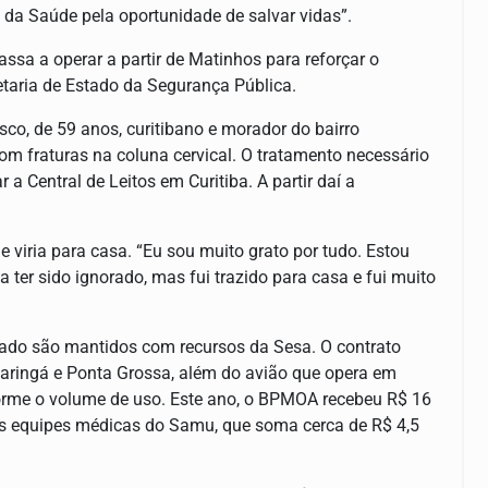
da Saúde pela oportunidade de salvar vidas”.
sa a operar a partir de Matinhos para reforçar o
retaria de Estado da Segurança Pública.
co, de 59 anos, curitibano e morador do bairro
om fraturas na coluna cervical. O tratamento necessário
r a Central de Leitos em Curitiba. A partir daí a
iria para casa. “Eu sou muito grato por tudo. Estou
ter sido ignorado, mas fui trazido para casa e fui muito
ado são mantidos com recursos da Sesa. O contrato
 Maringá e Ponta Grossa, além do avião que opera em
nforme o volume de uso. Este ano, o BPMOA recebeu R$ 16
as equipes médicas do Samu, que soma cerca de R$ 4,5