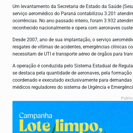
Um levantamento da Secretaria de Estado da Saúde (Sesa)
serviço aeromédico do Paraná contabilizou 3.201 atendi
ocorrências. No ano passado inteiro, foram 3.932 atendi
reconhecido nacionalmente e opera com aeronaves custe
Desde 2007, ano de sua implantação, o serviço aeromédi
resgates de vítimas de acidentes, emergências clínicas c
necessitam de UTI e transporte aéreo de órgãos para tran
A operação é conduzida pelo Sistema Estadual de Regula
se destaca pela quantidade de aeronaves, pela formação t
coordenado e executado exclusivamente para demandas de
médicos reguladores do sistema de Urgência e Emergência
Publi