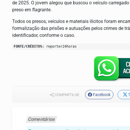
de 2025. O jovem alegou que buscou o veículo carregado e
preso em flagrante.
Todos os presos, veículos e materiais ilícitos foram enca
formalização das prisões e autuações pelos crimes de trá
identificador, conforme o caso.
FONTE/CRÉDITOS:
reporter24horas
Facebook
T
COMPARTILHE
Comentários