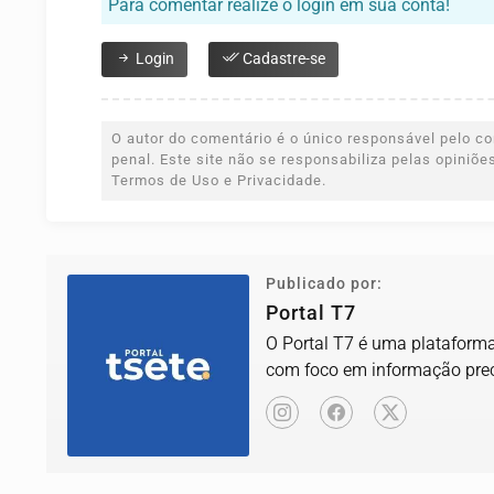
Para comentar realize o login em sua conta!
Login
Cadastre-se
O autor do comentário é o único responsável pelo con
penal. Este site não se responsabiliza pelas opiniõ
Termos de Uso e Privacidade.
Publicado por:
Portal T7
O Portal T7 é uma plataforma 
com foco em informação prec