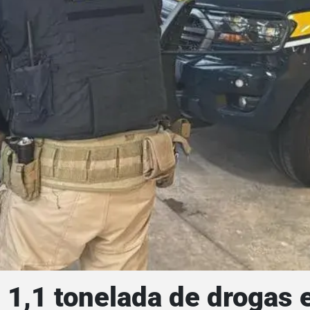
1,1 tonelada de drogas e