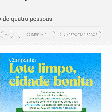
ão de quatro pessoas
A+
IMPRIMIR
REPORTAR ERROS