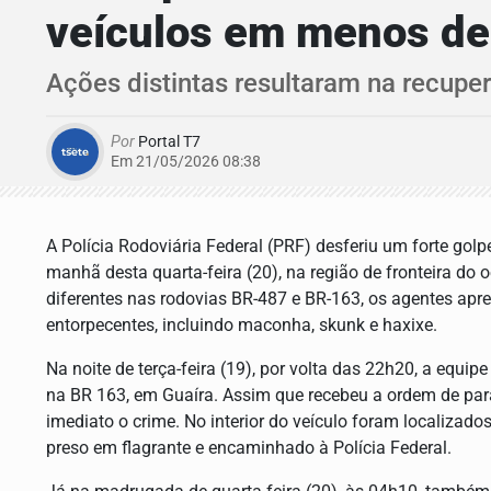
veículos em menos de
Ações distintas resultaram na recuper
Por
Portal T7
Em 21/05/2026 08:38
A Polícia Rodoviária Federal (PRF) desferiu um forte golpe 
manhã desta quarta-feira (20), na região de fronteira do
diferentes nas rodovias BR-487 e BR-163, os agentes apr
entorpecentes, incluindo maconha, skunk e haxixe.
Na noite de terça-feira (19), por volta das 22h20, a equip
na BR 163, em Guaíra. Assim que recebeu a ordem de par
imediato o crime. No interior do veículo foram localizad
preso em flagrante e encaminhado à Polícia Federal.