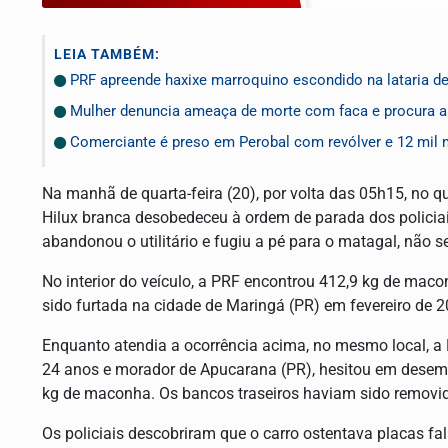
LEIA TAMBÉM:
PRF apreende haxixe marroquino escondido na lataria de
Mulher denuncia ameaça de morte com faca e procura a P
Comerciante é preso em Perobal com revólver e 12 mil
Na manhã de quarta-feira (20), por volta das 05h15, no 
Hilux branca desobedeceu à ordem de parada dos policia
abandonou o utilitário e fugiu a pé para o matagal, não 
No interior do veículo, a PRF encontrou 412,9 kg de maco
sido furtada na cidade de Maringá (PR) em fevereiro de 
Enquanto atendia a ocorrência acima, no mesmo local, a 
24 anos e morador de Apucarana (PR), hesitou em desem
kg de maconha. Os bancos traseiros haviam sido removi
Os policiais descobriram que o carro ostentava placas f