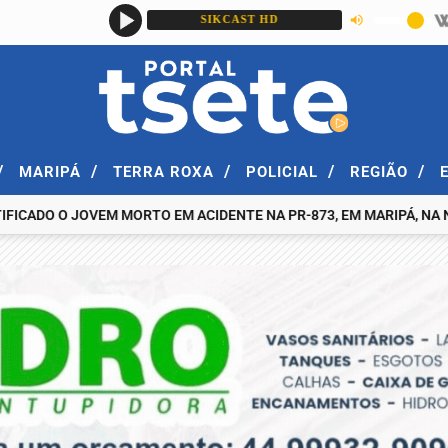
/
/
/
/
/
MARIPÁ
TERRA ROXA
POLICIAL
REGIÃO
O O JOVEM MORTO EM ACIDENTE NA PR-873, EM MARIPÁ, NA NOITE D