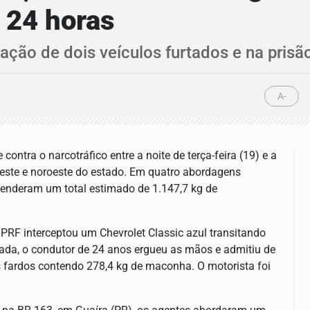
 24 horas
ação de dois veículos furtados e na pris
A-
contra o narcotráfico entre a noite de terça-feira (19) e a
 oeste e noroeste do estado. Em quatro abordagens
eenderam um total estimado de 1.147,7 kg de
e PRF interceptou um Chevrolet Classic azul transitando
ada, o condutor de 24 anos ergueu as mãos e admitiu de
os fardos contendo 278,4 kg de maconha. O motorista foi