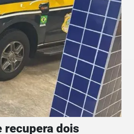
 recupera dois