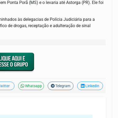
m Ponta Porã (MS) e o levaria até Astorga (PR). Ele foi
minhados às delegacias de Polícia Judiciária para a
fico de drogas, receptação e adulteração de sinal
witter
Whatsapp
Telegram
LinkedIn