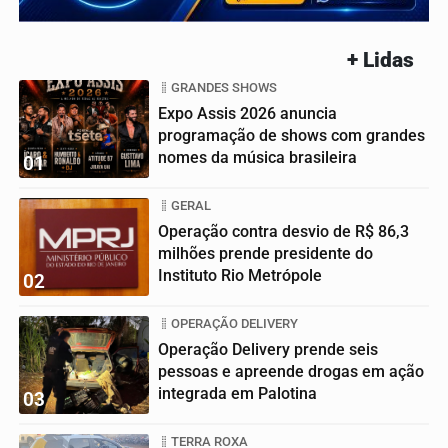
+ Lidas
GRANDES SHOWS
Expo Assis 2026 anuncia
programação de shows com grandes
nomes da música brasileira
01
GERAL
Operação contra desvio de R$ 86,3
milhões prende presidente do
Instituto Rio Metrópole
02
OPERAÇÃO DELIVERY
Operação Delivery prende seis
pessoas e apreende drogas em ação
integrada em Palotina
03
TERRA ROXA