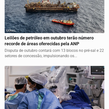
GERAL
Leilões de petróleo em outubro terão número
recorde de áreas oferecidas pela ANP
Disputa de outubro contará com 13 blocos no pré-sal e 22
setores de concessão, impulsionando os...