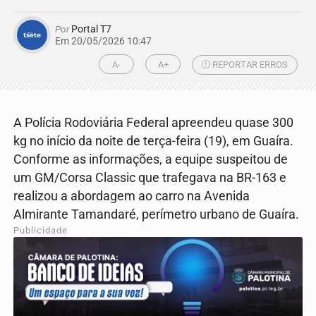
Por
Portal T7
Em 20/05/2026 10:47
A-
A+
REPORTAR ERROS
A Polícia Rodoviária Federal apreendeu quase 300
kg no início da noite de terça-feira (19), em Guaíra.
Conforme as informações, a equipe suspeitou de
um GM/Corsa Classic que trafegava na BR-163 e
realizou a abordagem ao carro na Avenida
Almirante Tamandaré, perímetro urbano de Guaíra.
Publicidade