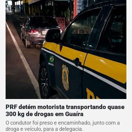
PRF detém motorista transportando quase
300 kg de drogas em Guaíra
O condutor foi preso e encaminhado, junto com a
droga e veículo, para a delegacia.